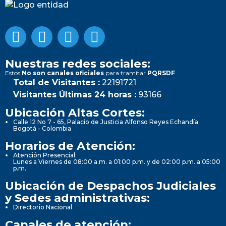
Nuestras redes sociales:
Estos
No son canales oficiales
para tramitar
PQRSDF
Total de Visitantes :
22191721
Visitantes Últimas 24 horas :
93166
Ubicación Altas Cortes:
Calle 12 No 7 - 65, Palacio de Justicia Alfonso Reyes Echandía
Bogotá - Colombia
Horarios de Atención:
Atención Presencial:
Lunes a Viernes de 08:00 a.m. a 01:00 p.m. y de 02:00 p.m. a 05:00
p.m.
Ubicación de Despachos Judiciales
y Sedes administrativas:
Directorio Nacional
Canales de atención: