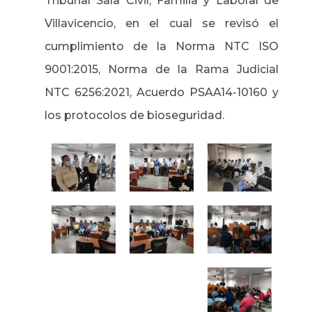
Tribunal Sala Civil, Familia y Laboral de
Villavicencio, en el cual se revisó el
cumplimiento de la Norma NTC ISO
9001:2015, Norma de la Rama Judicial
NTC 6256:2021, Acuerdo PSAA14-10160 y
los protocolos de bioseguridad.