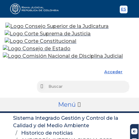
ES
Spani
Rama Judicial
Acceder
Busc
Buscar
Menú
Sistema Integrado Gestión y Control de la
Calidad y del Medio Ambiente
Historico de noticias