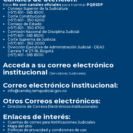
Estos
No son canales oficiales
para tramitar
PQRSDF
Consejo Superior de la Judicatura:
(+57) 601 - 565 8500
Corte Constitucional:
(+57) 601 - 350 6200
Consejo de Estado:
(+57) 601 - 350 6700
Comisión Nacional de Disciplina Judicial:
(+57) 601 - 565 8500
Corte Suprema de Justicia:
(+57) 601 - 362 2000
Dirección Ejecutiva de Administración Judicial - DEAJ:
Carrera 7 # 27-18, Bogotá
(+57) 601 - 565 8500
Acceda a su correo electrónico
institucional
(Servidores Judiciales)
Correo electrónico institucional:
info@cendoj.ramajudicial.gov.co
Otros Correos electrónicos:
Directorio de Correos Electrónicos Institucionales
Enlaces de interés:
Cuentas de correo para Notificaciones Judiciales
Mapa del sitio
Políticas de privacidad y condiciones de uso