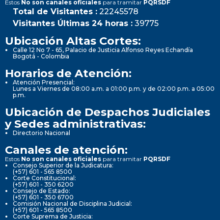
Estos
No son canales oficiales
para tramitar
PQRSDF
Total de Visitantes :
22245578
Visitantes Últimas 24 horas :
39775
Ubicación Altas Cortes:
Calle 12 No 7 - 65, Palacio de Justicia Alfonso Reyes Echandía
Bogotá - Colombia
Horarios de Atención:
Atención Presencial:
Lunes a Viernes de 08:00 a.m. a 01:00 p.m. y de 02:00 p.m. a 05:00
p.m.
Ubicación de Despachos Judiciales
y Sedes administrativas:
Directorio Nacional
Canales de atención:
Estos
No son canales oficiales
para tramitar
PQRSDF
Consejo Superior de la Judicatura:
(+57) 601 - 565 8500
Corte Constitucional:
(+57) 601 - 350 6200
Consejo de Estado:
(+57) 601 - 350 6700
Comisión Nacional de Disciplina Judicial:
(+57) 601 - 565 8500
Corte Suprema de Justicia: