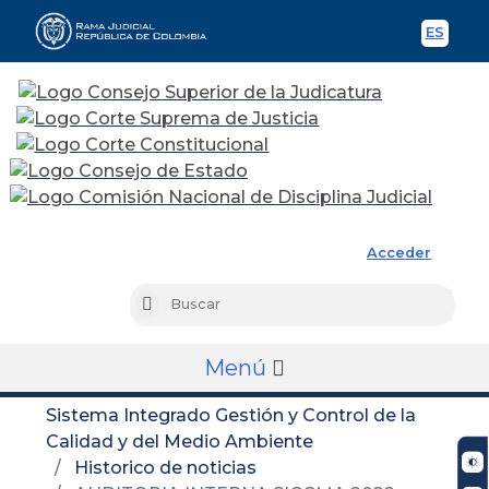
ES
Spani
Rama Judicial
Acceder
Busc
Buscar
Menú
Sistema Integrado Gestión y Control de la
Calidad y del Medio Ambiente
Historico de noticias