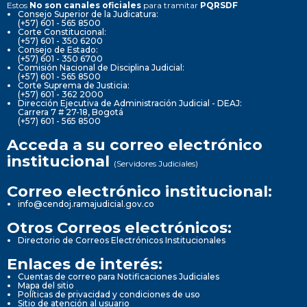
Estos
No son canales oficiales
para tramitar
PQRSDF
Consejo Superior de la Judicatura:
(+57) 601 - 565 8500
Corte Constitucional:
(+57) 601 - 350 6200
Consejo de Estado:
(+57) 601 - 350 6700
Comisión Nacional de Disciplina Judicial:
(+57) 601 - 565 8500
Corte Suprema de Justicia:
(+57) 601 - 362 2000
Dirección Ejecutiva de Administración Judicial - DEAJ:
Carrera 7 # 27-18, Bogotá
(+57) 601 - 565 8500
Acceda a su correo electrónico
institucional
(Servidores Judiciales)
Correo electrónico institucional:
info@cendoj.ramajudicial.gov.co
Otros Correos electrónicos:
Directorio de Correos Electrónicos Institucionales
Enlaces de interés:
Cuentas de correo para Notificaciones Judiciales
Mapa del sitio
Políticas de privacidad y condiciones de uso
Sitio de atención al usuario