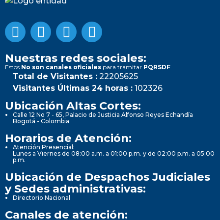
Nuestras redes sociales:
Estos
No son canales oficiales
para tramitar
PQRSDF
Total de Visitantes :
22205625
Visitantes Últimas 24 horas :
102326
Ubicación Altas Cortes:
Calle 12 No 7 - 65, Palacio de Justicia Alfonso Reyes Echandía
Bogotá - Colombia
Horarios de Atención:
Atención Presencial:
Lunes a Viernes de 08:00 a.m. a 01:00 p.m. y de 02:00 p.m. a 05:00
p.m.
Ubicación de Despachos Judiciales
y Sedes administrativas:
Directorio Nacional
Canales de atención: