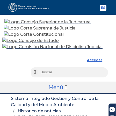
ES
Spani
Rama Judicial
Acceder
Busc
Buscar
Menú
Sistema Integrado Gestión y Control de la
Calidad y del Medio Ambiente
Historico de noticias