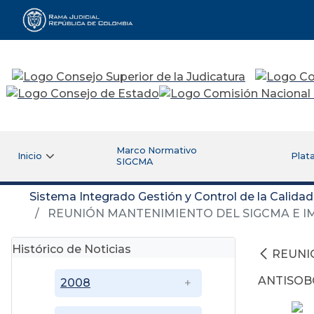
Rama Judicial
Marco Normativo
Inicio
Plat
SIGCMA
Sistema Integrado Gestión y Control de la Calida
REUNIÓN MANTENIMIENTO DEL SIGCMA E I
Histórico de Noticias
REUNI
ANTISOB
2008