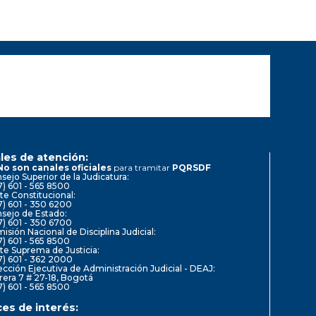
les de atención:
No son canales oficiales
para tramitar
PQRSDF
sejo Superior de la Judicatura:
7) 601 - 565 8500
te Constitucional:
7) 601 - 350 6200
sejo de Estado:
7) 601 - 350 6700
isión Nacional de Disciplina Judicial:
7) 601 - 565 8500
te Suprema de Justicia:
7) 601 - 362 2000
ección Ejecutiva de Administración Judicial - DEAJ:
rera 7 # 27-18, Bogotá
7) 601 - 565 8500
ces de interés: