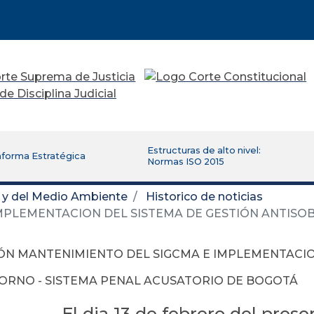
Estructuras de alto nivel:
aforma Estratégica
Normas ISO 2015
d y del Medio Ambiente
Historico de noticias
MPLEMENTACION DEL SISTEMA DE GESTIÓN ANTISO
ÓN MANTENIMIENTO DEL SIGCMA E IMPLEMENTACIO
ORNO - SISTEMA PENAL ACUSATORIO DE BOGOTÁ
El dia 13 de febrero del prese