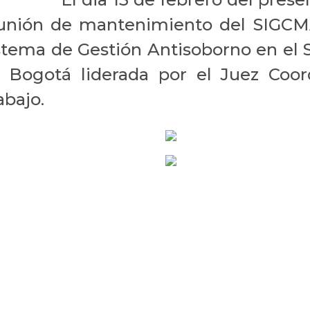
unión de mantenimiento del SIGCM
stema de Gestión Antisoborno en el 
 Bogotá liderada por el Juez Coo
abajo.