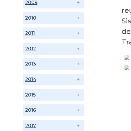
2009
re
2010
Si
de
2011
Tr
2012
2013
2014
2015
2016
2017