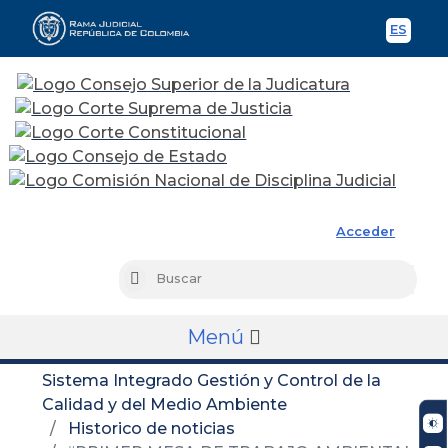
ES
Spani
Rama Judicial
Acceder
Busc
Buscar
Menú
Sistema Integrado Gestión y Control de la
Calidad y del Medio Ambiente
Historico de noticias