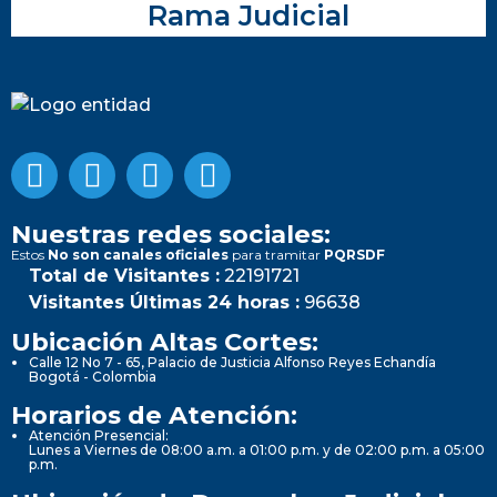
Rama Judicial
Nuestras redes sociales:
Estos
No son canales oficiales
para tramitar
PQRSDF
Total de Visitantes :
22191721
Visitantes Últimas 24 horas :
96638
Ubicación Altas Cortes:
Calle 12 No 7 - 65, Palacio de Justicia Alfonso Reyes Echandía
Bogotá - Colombia
Horarios de Atención:
Atención Presencial:
Lunes a Viernes de 08:00 a.m. a 01:00 p.m. y de 02:00 p.m. a 05:00
p.m.