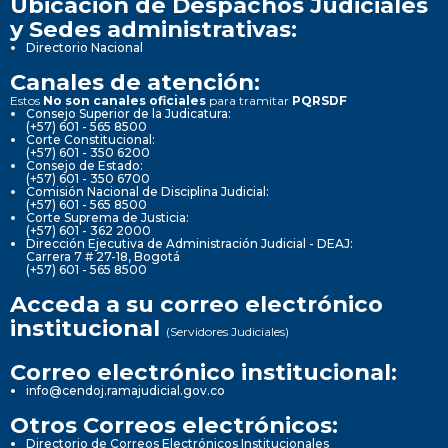
Ubicación de Despachos Judiciales
y Sedes administrativas:
Directorio Nacional
Canales de atención:
Estos
No son canales oficiales
para tramitar
PQRSDF
Consejo Superior de la Judicatura:
(+57) 601 - 565 8500
Corte Constitucional:
(+57) 601 - 350 6200
Consejo de Estado:
(+57) 601 - 350 6700
Comisión Nacional de Disciplina Judicial:
(+57) 601 - 565 8500
Corte Suprema de Justicia:
(+57) 601 - 362 2000
Dirección Ejecutiva de Administración Judicial - DEAJ:
Carrera 7 # 27-18, Bogotá
(+57) 601 - 565 8500
Acceda a su correo electrónico
institucional
(Servidores Judiciales)
Correo electrónico institucional:
info@cendoj.ramajudicial.gov.co
Otros Correos electrónicos:
Directorio de Correos Electrónicos Institucionales