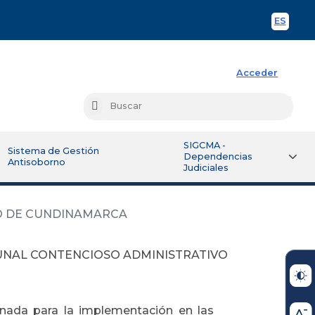
ES
Spani
Acceder
Busc
Buscar
SIGCMA -
Sistema de Gestión
Dependencias
Antisoborno
Judiciales
VO DE CUNDINAMARCA
BUNAL CONTENCIOSO ADMINISTRATIVO
jornada para la implementación en las