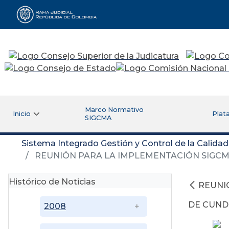
Rama Judicial
Marco Normativo
Inicio
Plat
SIGCMA
Sistema Integrado Gestión y Control de la Calida
REUNIÓN PARA LA IMPLEMENTACIÓN SIGCM
Histórico de Noticias
REUNI
DE CUN
2008