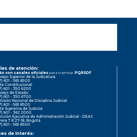
les de atención:
No son canales oficiales
para tramitar
PQRSDF
sejo Superior de la Judicatura:
7) 601 - 565 8500
te Constitucional:
7) 601 - 350 6200
sejo de Estado:
7) 601 - 350 6700
isión Nacional de Disciplina Judicial:
7) 601 - 565 8500
te Suprema de Justicia:
7) 601 - 362 2000
ección Ejecutiva de Administración Judicial - DEAJ:
rera 7 # 27-18, Bogotá
7) 601 - 565 8500
ces de interés: