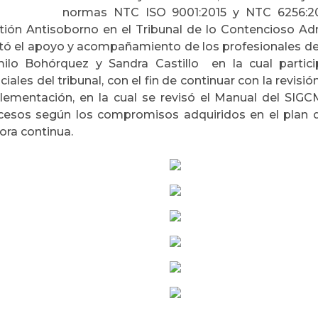
normas NTC ISO 9001:2015 y NTC 6256:2
tión Antisoborno en el Tribunal de lo Contencioso Ad
tó el apoyo y acompañamiento de los profesionales de
ilo Bohórquez y Sandra Castillo en la cual partici
ciales del tribunal, con el fin de continuar con la revi
lementación, en la cual se revisó el Manual del SIG
cesos según los compromisos adquiridos en el plan de
ora continua.