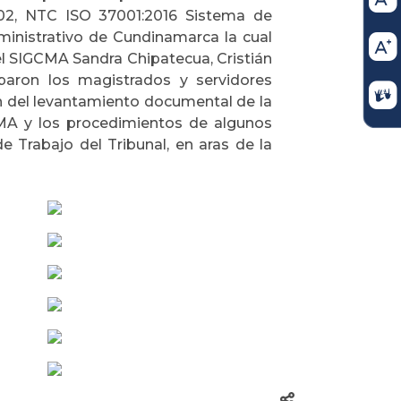
02, NTC ISO 37001:2016 Sistema de
ministrativo de Cundinamarca la cual
l SIGCMA Sandra Chipatecua, Cristián
paron los magistrados y servidores
sión del levantamiento documental de la
CMA y los procedimientos de algunos
 Trabajo del Tribunal, en aras de la