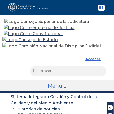
ES
Spani
Rama Judicial
Acceder
Busc
Buscar
Menú
Sistema Integrado Gestión y Control de la
Calidad y del Medio Ambiente
Historico de noticias