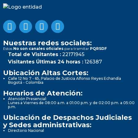
Nuestras redes sociales:
Estos
No son canales oficiales
para tramitar
PQRSDF
Total de Visitantes :
22171945
Visitantes Últimas 24 horas :
126387
Ubicación Altas Cortes:
Calle 12 No 7 - 65, Palacio de Justicia Alfonso Reyes Echandía
Bogotá - Colombia
Horarios de Atención:
Atención Presencial:
Lunes a Viernes de 08:00 a.m. a 01:00 p.m. y de 02:00 p.m. a 05:00
p.m.
Ubicación de Despachos Judiciales
y Sedes administrativas:
Directorio Nacional