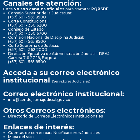
Canales de atención:
Estos
No son canales oficiales
para tramitar
PQRSDF
Consejo Superior de la Judicatura:
(+57) 601 - 565 8500
Corte Constitucional:
(+57) 601 - 350 6200
Consejo de Estado:
(+57) 601 - 350 6700
Comisión Nacional de Disciplina Judicial:
(+57) 601 - 565 8500
Corte Suprema de Justicia:
(+57) 601 - 362 2000
Dirección Ejecutiva de Administración Judicial - DEAJ:
Carrera 7 # 27-18, Bogotá
(+57) 601 - 565 8500
Acceda a su correo electrónico
institucional
(Servidores Judiciales)
Correo electrónico institucional:
info@cendoj.ramajudicial.gov.co
Otros Correos electrónicos:
Directorio de Correos Electrónicos Institucionales
Enlaces de interés:
Cuentas de correo para Notificaciones Judiciales
Mapa del sitio