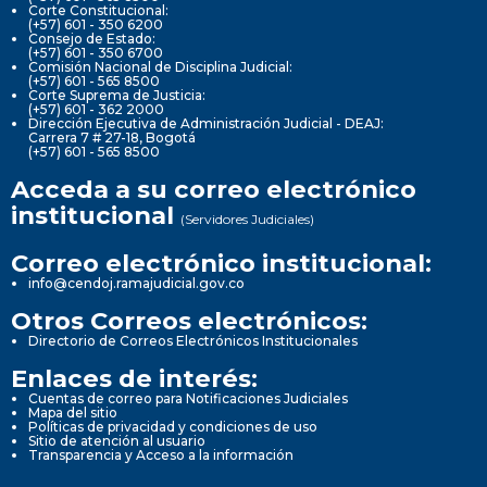
Corte Constitucional:
(+57) 601 - 350 6200
Consejo de Estado:
(+57) 601 - 350 6700
Comisión Nacional de Disciplina Judicial:
(+57) 601 - 565 8500
Corte Suprema de Justicia:
(+57) 601 - 362 2000
Dirección Ejecutiva de Administración Judicial - DEAJ:
Carrera 7 # 27-18, Bogotá
(+57) 601 - 565 8500
Acceda a su correo electrónico
institucional
(Servidores Judiciales)
Correo electrónico institucional:
info@cendoj.ramajudicial.gov.co
Otros Correos electrónicos:
Directorio de Correos Electrónicos Institucionales
Enlaces de interés:
Cuentas de correo para Notificaciones Judiciales
Mapa del sitio
Políticas de privacidad y condiciones de uso
Sitio de atención al usuario
Transparencia y Acceso a la información