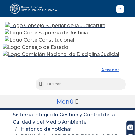
ES
Spani
Rama Judicial
Acceder
Busc
Buscar
Menú
Sistema Integrado Gestión y Control de la
Calidad y del Medio Ambiente
Historico de noticias