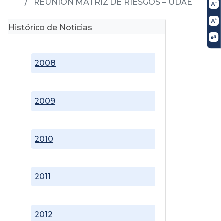
REUNIÓN MATRIZ DE RIESGOS – UDAE
Histórico de Noticias
2008
2009
2010
2011
2012