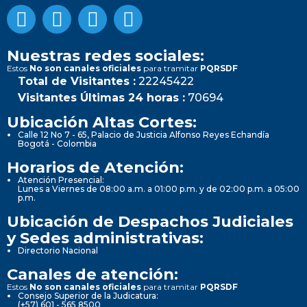
Nuestras redes sociales:
Estos
No son canales oficiales
para tramitar
PQRSDF
Total de Visitantes :
22245422
Visitantes Últimas 24 horas :
70694
Ubicación Altas Cortes:
Calle 12 No 7 - 65, Palacio de Justicia Alfonso Reyes Echandía
Bogotá - Colombia
Horarios de Atención:
Atención Presencial:
Lunes a Viernes de 08:00 a.m. a 01:00 p.m. y de 02:00 p.m. a 05:00
p.m.
Ubicación de Despachos Judiciales
y Sedes administrativas:
Directorio Nacional
Canales de atención:
Estos
No son canales oficiales
para tramitar
PQRSDF
Consejo Superior de la Judicatura:
(+57) 601 - 565 8500