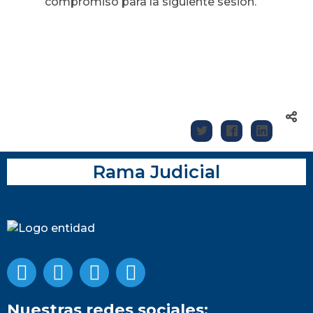
compromiso para la siguiente sesión.
Rama Judicial
Nuestras redes sociales: