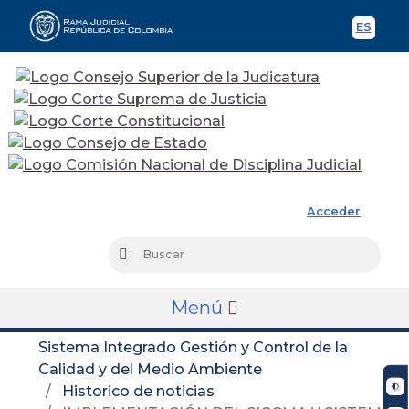
ES
Spani
Rama Judicial
Acceder
Busc
Buscar
Menú
Sistema Integrado Gestión y Control de la
Calidad y del Medio Ambiente
Historico de noticias