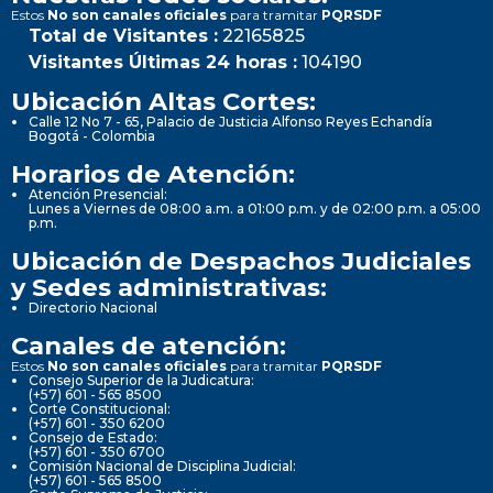
Estos
No son canales oficiales
para tramitar
PQRSDF
Total de Visitantes :
22165825
Visitantes Últimas 24 horas :
104190
Ubicación Altas Cortes:
Calle 12 No 7 - 65, Palacio de Justicia Alfonso Reyes Echandía
Bogotá - Colombia
Horarios de Atención:
Atención Presencial:
Lunes a Viernes de 08:00 a.m. a 01:00 p.m. y de 02:00 p.m. a 05:00
p.m.
Ubicación de Despachos Judiciales
y Sedes administrativas:
Directorio Nacional
Canales de atención:
Estos
No son canales oficiales
para tramitar
PQRSDF
Consejo Superior de la Judicatura:
(+57) 601 - 565 8500
Corte Constitucional:
(+57) 601 - 350 6200
Consejo de Estado:
(+57) 601 - 350 6700
Comisión Nacional de Disciplina Judicial:
(+57) 601 - 565 8500