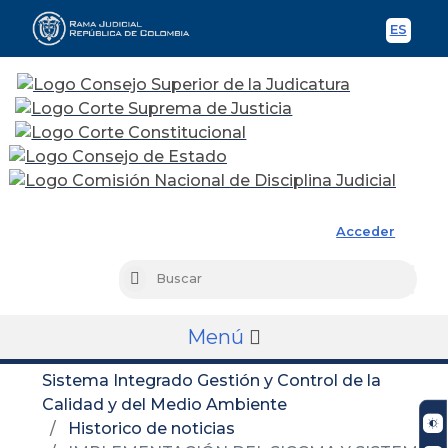
ES
Spani
Rama Judicial
Acceder
Busc
Buscar
Menú
Sistema Integrado Gestión y Control de la
Calidad y del Medio Ambiente
Historico de noticias