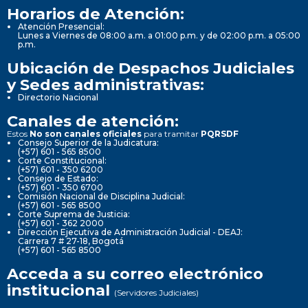
Horarios de Atención:
Atención Presencial:
Lunes a Viernes de 08:00 a.m. a 01:00 p.m. y de 02:00 p.m. a 05:00
p.m.
Ubicación de Despachos Judiciales
y Sedes administrativas:
Directorio Nacional
Canales de atención:
Estos
No son canales oficiales
para tramitar
PQRSDF
Consejo Superior de la Judicatura:
(+57) 601 - 565 8500
Corte Constitucional:
(+57) 601 - 350 6200
Consejo de Estado:
(+57) 601 - 350 6700
Comisión Nacional de Disciplina Judicial:
(+57) 601 - 565 8500
Corte Suprema de Justicia:
(+57) 601 - 362 2000
Dirección Ejecutiva de Administración Judicial - DEAJ:
Carrera 7 # 27-18, Bogotá
(+57) 601 - 565 8500
Acceda a su correo electrónico
institucional
(Servidores Judiciales)