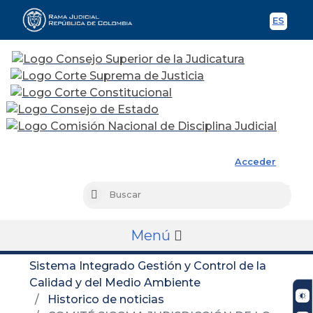
ES
Spani
Rama Judicial
Acceder
Busc
Buscar
Menú
Sistema Integrado Gestión y Control de la
Calidad y del Medio Ambiente
Historico de noticias