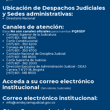
Ubicación de Despachos Judiciales
y Sedes administrativas:
Directorio Nacional
Canales de atención:
Estos
No son canales oficiales
para tramitar
PQRSDF
Consejo Superior de la Judicatura:
(+57) 601 - 565 8500
Corte Constitucional:
(+57) 601 - 350 6200
Consejo de Estado:
(+57) 601 - 350 6700
Comisión Nacional de Disciplina Judicial:
(+57) 601 - 565 8500
Corte Suprema de Justicia:
(+57) 601 - 362 2000
Dirección Ejecutiva de Administración Judicial - DEAJ:
Carrera 7 # 27-18, Bogotá
(+57) 601 - 565 8500
Acceda a su correo electrónico
institucional
(Servidores Judiciales)
Correo electrónico institucional:
info@cendoj.ramajudicial.gov.co