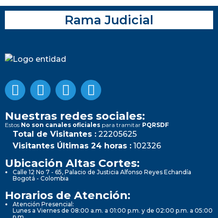
Rama Judicial
Nuestras redes sociales:
Estos
No son canales oficiales
para tramitar
PQRSDF
Total de Visitantes :
22205625
Visitantes Últimas 24 horas :
102326
Ubicación Altas Cortes:
Calle 12 No 7 - 65, Palacio de Justicia Alfonso Reyes Echandía
Bogotá - Colombia
Horarios de Atención:
Atención Presencial:
Lunes a Viernes de 08:00 a.m. a 01:00 p.m. y de 02:00 p.m. a 05:00
p.m.