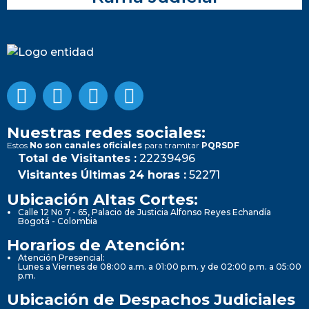
Nuestras redes sociales:
Estos
No son canales oficiales
para tramitar
PQRSDF
Total de Visitantes :
22239496
Visitantes Últimas 24 horas :
52271
Ubicación Altas Cortes:
Calle 12 No 7 - 65, Palacio de Justicia Alfonso Reyes Echandía
Bogotá - Colombia
Horarios de Atención:
Atención Presencial:
Lunes a Viernes de 08:00 a.m. a 01:00 p.m. y de 02:00 p.m. a 05:00
p.m.
Ubicación de Despachos Judiciales