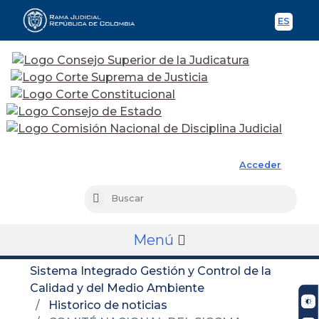
ES
Spani
Rama Judicial
Acceder
Busc
Buscar
Menú
Sistema Integrado Gestión y Control de la
Calidad y del Medio Ambiente
Historico de noticias