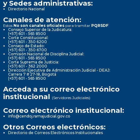
y Sedes administrativas:
Directorio Nacional
Canales de atención:
Estos
No son canales oficiales
para tramitar
PQRSDF
Consejo Superior de la Judicatura:
(+57) 601 - 565 8500
Corte Constitucional:
(+57) 601 - 350 6200
Consejo de Estado:
(+57) 601 - 350 6700
Comisión Nacional de Disciplina Judicial:
(+57) 601 - 565 8500
Corte Suprema de Justicia:
(+57) 601 - 362 2000
Dirección Ejecutiva de Administración Judicial - DEAJ:
Carrera 7 # 27-18, Bogotá
(+57) 601 - 565 8500
Acceda a su correo electrónico
institucional
(Servidores Judiciales)
Correo electrónico institucional:
info@cendoj.ramajudicial.gov.co
Otros Correos electrónicos:
Directorio de Correos Electrónicos Institucionales