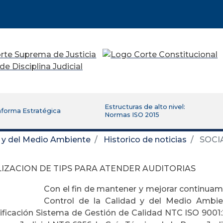
Estructuras de alto nivel:
aforma Estratégica
Normas ISO 2015
d y del Medio Ambiente
Historico de noticias
SOCIA
LIZACION DE TIPS PARA ATENDER AUDITORIAS
Con el fin de mantener y mejorar continuam
Control de la Calidad y del Medio Amb
tificación Sistema de Gestión de Calidad NTC ISO 9001