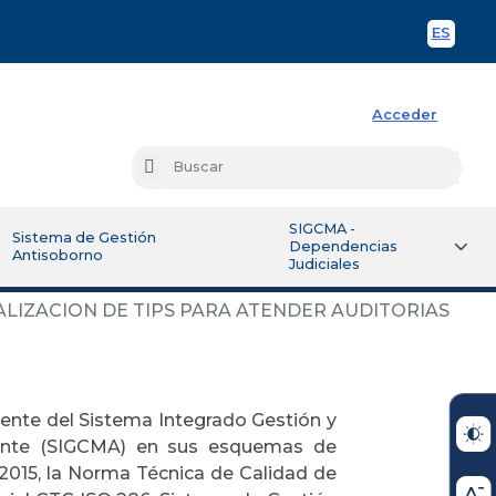
ES
Spani
Acceder
Busc
Buscar
SIGCMA -
Sistema de Gestión
Dependencias
Antisoborno
Judiciales
LIZACION DE TIPS PARA ATENDER AUDITORIAS
ente del Sistema Integrado Gestión y
iente (SIGCMA) en sus esquemas de
:2015, la Norma Técnica de Calidad de