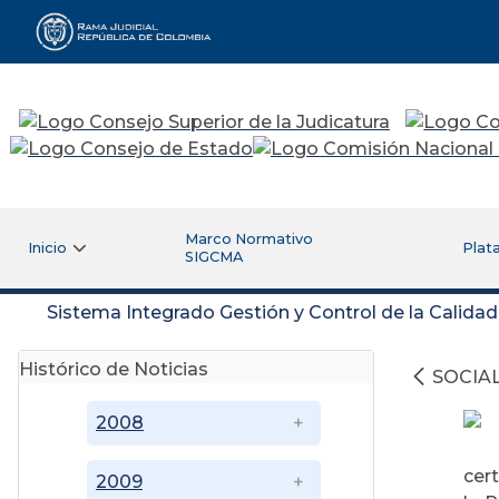
Rama Judicial
Marco Normativo
Inicio
Plat
SIGCMA
Sistema Integrado Gestión y Control de la Calida
Histórico de Noticias
SOCIA
2008
cer
2009