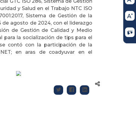
icial GTC ISO 286, Sistema de Gestión
uridad y Salud en el Trabajo NTC ISO
001:2017, Sistema de Gestión de la
5 de agosto de 2024, con el liderazgo
visión de Gestión de Calidad y Medio
para la socialización de tips para el
 se contó con la participación de la
RNET; en aras de coadyuvar en el