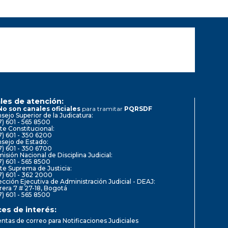
les de atención:
No son canales oficiales
para tramitar
PQRSDF
sejo Superior de la Judicatura:
7) 601 - 565 8500
te Constitucional:
7) 601 - 350 6200
sejo de Estado:
7) 601 - 350 6700
isión Nacional de Disciplina Judicial:
7) 601 - 565 8500
te Suprema de Justicia:
7) 601 - 362 2000
ección Ejecutiva de Administración Judicial - DEAJ:
rera 7 # 27-18, Bogotá
7) 601 - 565 8500
ces de interés:
ntas de correo para Notificaciones Judiciales