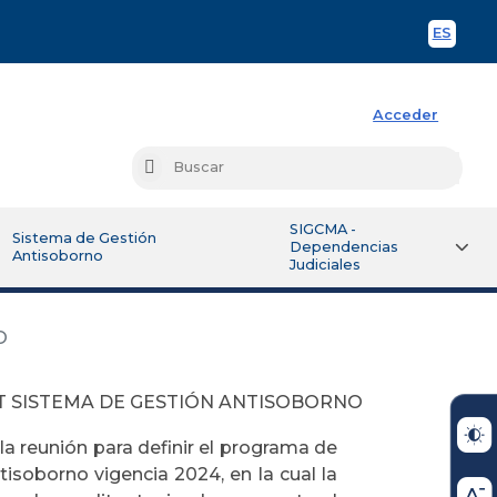
ES
Spani
Acceder
Busc
Buscar
SIGCMA -
Sistema de Gestión
Dependencias
Antisoborno
Judiciales
O
 SISTEMA DE GESTIÓN ANTISOBORNO
la reunión para definir el programa de
tisoborno vigencia 2024, en la cual la