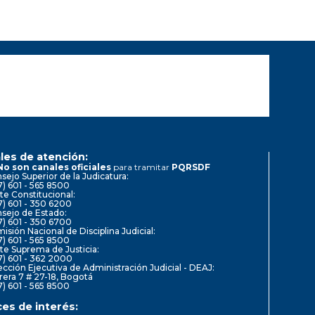
les de atención:
No son canales oficiales
para tramitar
PQRSDF
sejo Superior de la Judicatura:
7) 601 - 565 8500
te Constitucional:
7) 601 - 350 6200
sejo de Estado:
7) 601 - 350 6700
isión Nacional de Disciplina Judicial:
7) 601 - 565 8500
te Suprema de Justicia:
7) 601 - 362 2000
ección Ejecutiva de Administración Judicial - DEAJ:
rera 7 # 27-18, Bogotá
7) 601 - 565 8500
ces de interés: