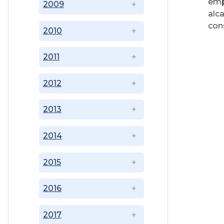
emp
2009
alc
cons
2010
2011
2012
2013
2014
2015
2016
2017