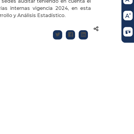
 sedes auditar teniendo en cuenta el
ías internas vigencia 2024, en esta
ollo y Análisis Estadístico.