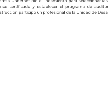
resa Undernet dio el lineamiento para seleccionar las
ance certificado y establecer el programa de auditor
trucción participo un profesional de la Unidad de Desarr