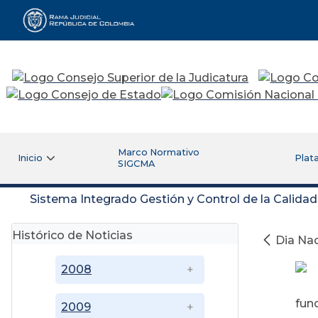
Rama Judicial
Marco Normativo
Inicio
Plat
SIGCMA
Sistema Integrado Gestión y Control de la Calida
Histórico de Noticias
Dia Nac
2008
fun
2009