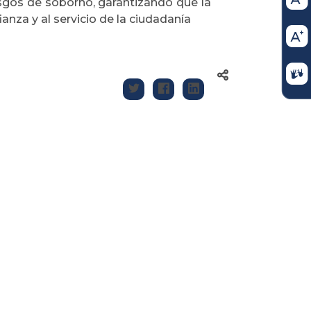
esgos de soborno, garantizando que la
ianza y al servicio de la ciudadanía