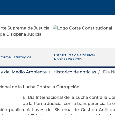
Estructuras de alto nivel:
aforma Estratégica
Normas ISO 2015
d y del Medio Ambiente
Historico de noticias
Dia Na
ional de la Lucha Contra la Corrupción
El Día Internacional de la Lucha contra la 
de la Rama Judicial con la transparencia, la ét
ción pública. A través del Sistema de Gestión Antis