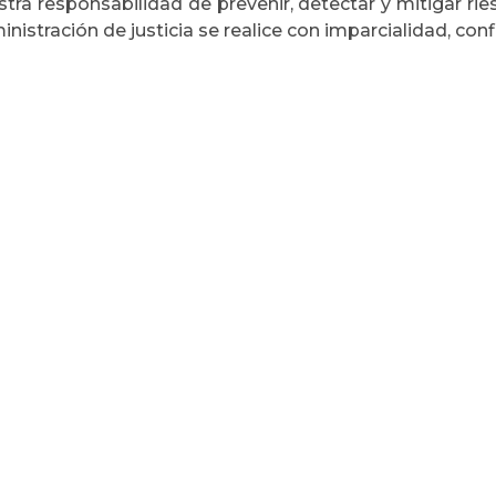
stra responsabilidad de prevenir, detectar y mitigar ri
nistración de justicia se realice con imparcialidad, conf