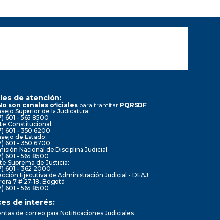
les de atención:
No son canales oficiales
para tramitar
PQRSDF
sejo Superior de la Judicatura:
7) 601 - 565 8500
te Constitucional:
7) 601 - 350 6200
sejo de Estado:
7) 601 - 350 6700
isión Nacional de Disciplina Judicial:
7) 601 - 565 8500
te Suprema de Justicia:
7) 601 - 362 2000
ección Ejecutiva de Administración Judicial - DEAJ:
rera 7 # 27-18, Bogotá
7) 601 - 565 8500
ces de interés:
ntas de correo para Notificaciones Judiciales