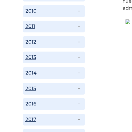
nue
admi
2010
2011
2012
2013
2014
2015
2016
2017