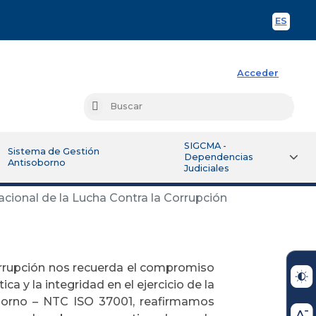
ES
Spani
Acceder
Busc
Buscar
SIGCMA -
Sistema de Gestión
Dependencias
Antisoborno
Judiciales
cional de la Lucha Contra la Corrupción
Corrupción nos recuerda el compromiso
ica y la integridad en el ejercicio de la
oborno – NTC ISO 37001, reafirmamos