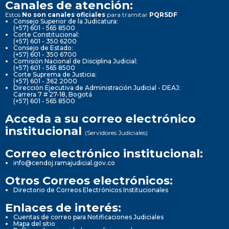
Canales de atención:
Estos
No son canales oficiales
para tramitar
PQRSDF
Consejo Superior de la Judicatura:
(+57) 601 - 565 8500
Corte Constitucional:
(+57) 601 - 350 6200
Consejo de Estado:
(+57) 601 - 350 6700
Comisión Nacional de Disciplina Judicial:
(+57) 601 - 565 8500
Corte Suprema de Justicia:
(+57) 601 - 362 2000
Dirección Ejecutiva de Administración Judicial - DEAJ:
Carrera 7 # 27-18, Bogotá
(+57) 601 - 565 8500
Acceda a su correo electrónico
institucional
(Servidores Judiciales)
Correo electrónico institucional:
info@cendoj.ramajudicial.gov.co
Otros Correos electrónicos:
Directorio de Correos Electrónicos Institucionales
Enlaces de interés:
Cuentas de correo para Notificaciones Judiciales
Mapa del sitio