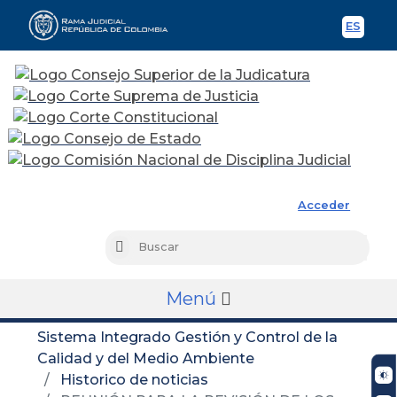
ES
Spani
Rama Judicial
Acceder
Busc
Buscar
Menú
Sistema Integrado Gestión y Control de la
Calidad y del Medio Ambiente
Historico de noticias