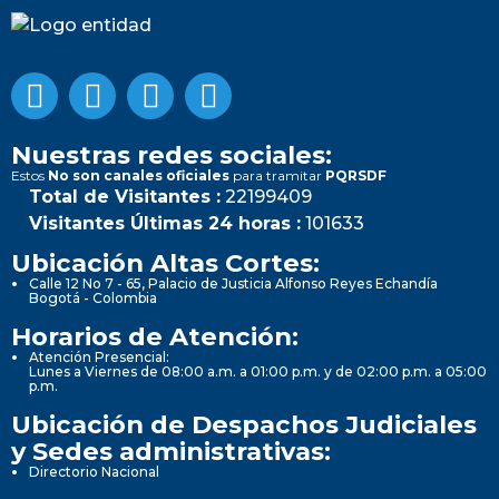
Nuestras redes sociales:
Estos
No son canales oficiales
para tramitar
PQRSDF
Total de Visitantes :
22199409
Visitantes Últimas 24 horas :
101633
Ubicación Altas Cortes:
Calle 12 No 7 - 65, Palacio de Justicia Alfonso Reyes Echandía
Bogotá - Colombia
Horarios de Atención:
Atención Presencial:
Lunes a Viernes de 08:00 a.m. a 01:00 p.m. y de 02:00 p.m. a 05:00
p.m.
Ubicación de Despachos Judiciales
y Sedes administrativas:
Directorio Nacional