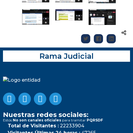
Rama Judicial
Nuestras redes sociales:
Estos
No son canales oficiales
para tramitar
PQRSDF
Total de Visitantes :
22233904
Visitantes Últimas 24 horas :
47265