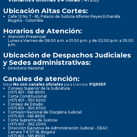
Ubicación Altas Cortes:
Calle 12 No 7 - 65, Palacio de Justicia Alfonso Reyes Echandía
Bogotá - Colombia
Horarios de Atención:
Atención Presencial:
Lunes a Viernes de 08:00 a.m. a 01:00 p.m. y de 02:00 p.m. a 05:00
p.m.
Ubicación de Despachos Judiciales
y Sedes administrativas:
Directorio Nacional
Canales de atención:
Estos
No son canales oficiales
para tramitar
PQRSDF
Consejo Superior de la Judicatura:
(+57) 601 - 565 8500
Corte Constitucional:
(+57) 601 - 350 6200
Consejo de Estado:
(+57) 601 - 350 6700
Comisión Nacional de Disciplina Judicial:
(+57) 601 - 565 8500
Corte Suprema de Justicia:
(+57) 601 - 362 2000
Dirección Ejecutiva de Administración Judicial - DEAJ:
Carrera 7 # 27-18, Bogotá
(+57) 601 - 565 8500