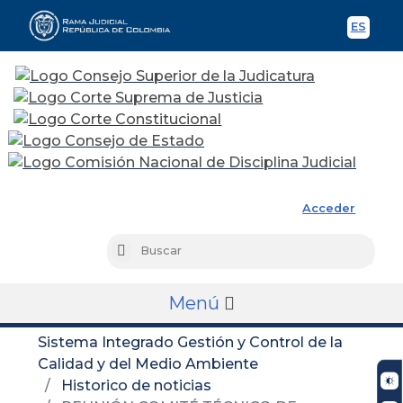
ES
Spani
Rama Judicial
Acceder
Busc
Buscar
Menú
Sistema Integrado Gestión y Control de la
Calidad y del Medio Ambiente
Historico de noticias