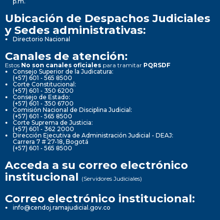
p.m.
Ubicación de Despachos Judiciales
y Sedes administrativas:
Directorio Nacional
Canales de atención:
Estos
No son canales oficiales
para tramitar
PQRSDF
Consejo Superior de la Judicatura:
(+57) 601 - 565 8500
Corte Constitucional:
(+57) 601 - 350 6200
Consejo de Estado:
(+57) 601 - 350 6700
Comisión Nacional de Disciplina Judicial:
(+57) 601 - 565 8500
Corte Suprema de Justicia:
(+57) 601 - 362 2000
Dirección Ejecutiva de Administración Judicial - DEAJ:
Carrera 7 # 27-18, Bogotá
(+57) 601 - 565 8500
Acceda a su correo electrónico
institucional
(Servidores Judiciales)
Correo electrónico institucional:
info@cendoj.ramajudicial.gov.co