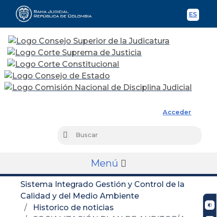
ES
Spani
Rama Judicial
Acceder
Busc
Buscar
Menú
Sistema Integrado Gestión y Control de la
Calidad y del Medio Ambiente
Historico de noticias