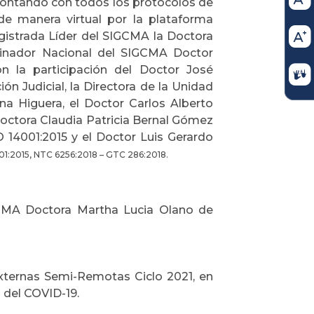
, contando con todos los protocolos de
de manera virtual por la plataforma
agistrada Líder del SIGCMA la Doctora
dinador Nacional del SIGCMA Doctor
 la participación del Doctor José
n Judicial, la Directora de la Unidad
ena Higuera, el Doctor
Carlos Alberto
Doctora Claudia Patricia Bernal Gómez
 14001:2015 y el Doctor Luis Gerardo
01:2015, NTC 6256:2018 – GTC 286:2018.
GCMA Doctora Martha Lucia Olano de
Externas Semi-Remotas Ciclo 2021, en
 del COVID-19.