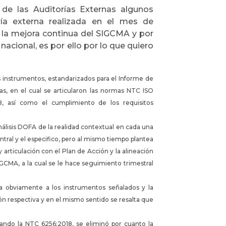
 de las Auditorías Externas algunos
ía externa realizada en el mes de
r la mejora continua del SIGCMA y por
nacional, es por ello por lo que quiero
instrumentos, estandarizados para el Informe de
as, en el cual se articularon las normas NTC ISO
8, así como el cumplimiento de los requisitos
nálisis DOFA de la realidad contextual en cada una
entral y el especifico, pero al mismo tiempo plantea
y articulación con el Plan de Acción y la alineación
SIGCMA, a la cual se le hace seguimiento trimestral
da obviamente a los instrumentos señalados y la
n respectiva y en el mismo sentido se resalta que
tando la NTC 6256:2018, se eliminó por cuanto la