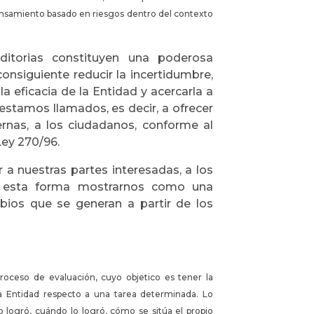
pensamiento basado en riesgos dentro del contexto
itorias constituyen una poderosa
onsiguiente reducir la incertidumbre,
la eficacia de la Entidad y acercarla a
 estamos llamados, es decir, a ofrecer
ternas, a los ciudadanos, conforme al
Ley 270/96.
 a nuestras partes interesadas, a los
e esta forma mostrarnos como una
mbios que se generan a partir de los
ceso de evaluación, cuyo objetico es tener la
 la Entidad respecto a una tarea determinada. Lo
 logró, cuándo lo logró, cómo se sitúa el propio