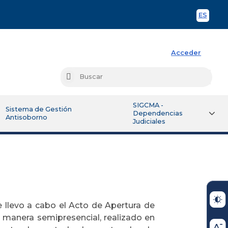
ES
Spani
Acceder
Busc
Buscar
SIGCMA -
Sistema de Gestión
Dependencias
Antisoborno
Judiciales
 llevo a cabo el Acto de Apertura de
 manera semipresencial, realizado en