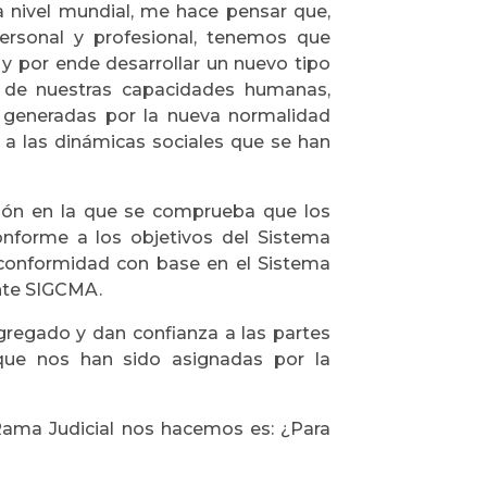
a nivel mundial, me hace pensar que,
personal y profesional, tenemos que
s y por ende desarrollar un nuevo tipo
o de nuestras capacidades humanas,
 generadas por la nueva normalidad
 a las dinámicas sociales que se han
ión en la que se comprueba que los
nforme a los objetivos del Sistema
la conformidad con base en el Sistema
nte SIGCMA.
agregado y dan confianza a las partes
que nos han sido asignadas por la
Rama Judicial nos hacemos es: ¿Para