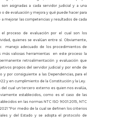
 son asignadas a cada servidor judicial y a una
o o de evaluación y mejora y qué puede hacer para
te a mejorar las competencias y resultados de cada
.
 el proceso de evaluación por el cual son los
ividad, quienes se evalúan entre sí. Obviamente,
evio: manejo adecuado de los procedimientos de
 más valiosas herramientas en este proceso la
a permanente retroalimentación y evaluación que
jetivos propios del servidor judicial y por ende de
 y por consiguiente a las Dependencias, para el
022 y en cumplimiento de la Constitución y la Ley.
el cual un tercero externo es quien nos evalúa,
reviamente establecidos, como es el caso de las
 establecidos en las normas NTC ISO 9001:2015, NTC
021 "Por medio de la cual se definen los criterios
ciales y del Estado y se adopta el protocolo de