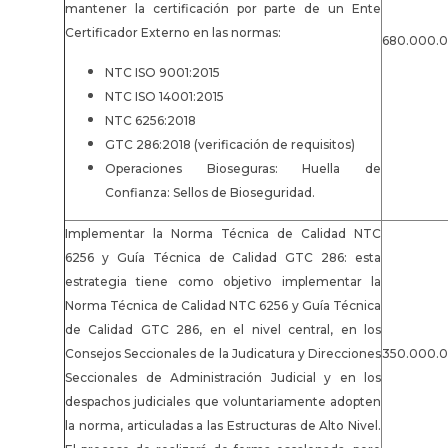
mantener la certificación por parte de un Ente
Certificador Externo en las normas:
680.000.
NTC ISO 9001:2015
NTC ISO 14001:2015
NTC 6256:2018
GTC 286:2018 (verificación de requisitos)
Operaciones Bioseguras: Huella de
Confianza: Sellos de Bioseguridad.
Implementar la Norma Técnica de Calidad NTC
6256 y Guía Técnica de Calidad GTC 286: esta
estrategia tiene como objetivo implementar la
Norma Técnica de Calidad NTC 6256 y Guía Técnica
de Calidad GTC 286, en el nivel central, en los
Consejos Seccionales de la Judicatura y Direcciones
350.000.
Seccionales de Administración Judicial y en los
despachos judiciales que voluntariamente adopten
la norma, articuladas a las Estructuras de Alto Nivel.