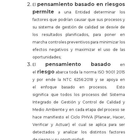
pensamiento basado en riesgos
El
permite
a una Entidad determinar los
factores que podrían causar que sus procesos y
su sistema de gestión de calidad se desvíe de
los resultados planificados, para poner en
marcha controles preventivos para minimizar los
efectos negativos y maximizar el uso de las
oportunidades;
pensamiento basado
El
en
riesgo
el
abarca toda la norma ISO 9001 2015
y por ende la NTC 6256:2018 y se apoya en
el enfoque basado en procesos. Esto
significa que todos los procesos del Sistema
Integrado de Gestión y Control de Calidad y
Medio Ambiente y en cada etapa del proceso se
hace manifiesto el Ciclo PHVA (Planear, Hacer,
Verificar y Actuar) el cual se aplica para ser
detectados y analizar los distintos factores
de riesgo y su oportunidad;