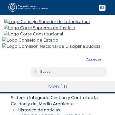
ES
Spani
Rama Judicial
Acceder
Busc
Buscar
Menú
Sistema Integrado Gestión y Control de la
Calidad y del Medio Ambiente
Historico de noticias