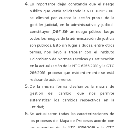
Es importante dejar constancia que el riesgo
público que venía solicitando la NTC 6256:2018,
se eliminó por cuanto la acción propia de la
gestión judicial, en lo administrativo y judicial,
per se
constituyen
un riesgo público, luego
todos los riesgos de la administración de justicia
son públicos. Esto sin lugar a dudas, entre otros
temas, nos llevó a trabajar con el Instituto
Colombiano de Normas Técnicas y Certificación
en la actualización de la NTC 6256:2018 y la GTC
286:2018, proceso que evidentemente se está
realizando actualmente.
De la misma forma diseñamos la matriz de
gestión del cambio, que nos permite
sistematizar los cambios respectivos en la
Entidad;
Se actualizaron todas las caracterizaciones de
los procesos del Mapa de Procesos acorde con
los requisitos de la NTC 6256:2018 y la GTC