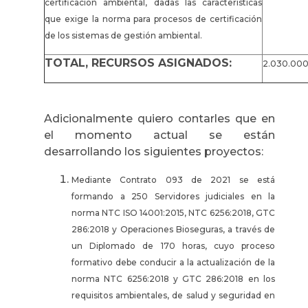
certificación ambiental, dadas las características
que exige la norma para procesos de certificación
de los sistemas de gestión ambiental.
TOTAL, RECURSOS ASIGNADOS:
2.030.00
Adicionalmente quiero contarles que en
el momento actual se están
desarrollando los siguientes proyectos:
Mediante Contrato 093 de 2021 se está
formando a 250 Servidores judiciales en la
norma NTC ISO 14001:2015, NTC 6256:2018, GTC
286:2018 y Operaciones Bioseguras, a través de
un Diplomado de 170 horas, cuyo proceso
formativo debe conducir a la actualización de la
norma NTC 6256:2018 y GTC 286:2018 en los
requisitos ambientales, de salud y seguridad en