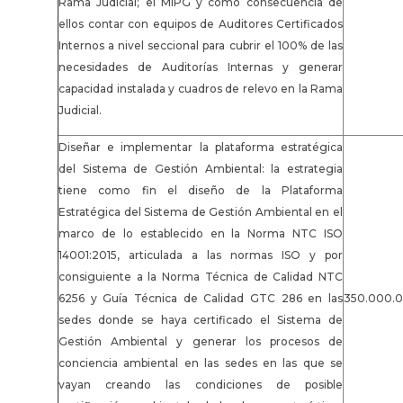
Rama Judicial; el MIPG y como consecuencia de
ellos contar con equipos de Auditores Certificados
Internos a nivel seccional para cubrir el 100% de las
necesidades de Auditorías Internas y generar
capacidad instalada y cuadros de relevo en la Rama
Judicial.
Diseñar e implementar la plataforma estratégica
del Sistema de Gestión Ambiental: la estrategia
tiene como fin el diseño de la Plataforma
Estratégica del Sistema de Gestión Ambiental en el
marco de lo establecido en la Norma NTC ISO
14001:2015, articulada a las normas ISO y por
consiguiente a la Norma Técnica de Calidad NTC
6256 y Guía Técnica de Calidad GTC 286 en las
350.000.
sedes donde se haya certificado el Sistema de
Gestión Ambiental y generar los procesos de
conciencia ambiental en las sedes en las que se
vayan creando las condiciones de posible