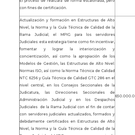
El proceso de realizará de forma escalonada, pero
con fines de certificación.
Actualización y formación en Estructuras de Alto
Nivel, la Norma y la Guía Técnica de Calidad de la
Rama Judicial; el MPIG para los servidores
Judiciales: esta estrategia tiene como fin incentivar,
fomentar y lograr la interiorización y
concientización, así como la apropiación de los
Modelos de Gestión, las Estructuras de Alto Nivel:
Normas ISO, así como la Norma Técnica de Calidad
NTC 6256 y Guía Técnica de Calidad GTC 286 en el
nivel central, en los Consejos Seccionales de la
Judicatura, las Direcciones Seccionales de
650.000.
Administración Judicial y en los Despachos
Judiciales de la Rama Judicial con el fin de contar
con servidores judiciales actualizados, formados y
debidamente certificados en Estructuras de Alto
Nivel, la Norma y la Guía Técnica de Calidad de la