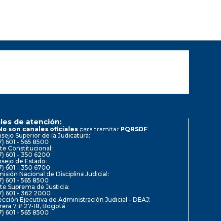
les de atención:
No son canales oficiales
para tramitar
PQRSDF
sejo Superior de la Judicatura:
7) 601 - 565 8500
te Constitucional:
7) 601 - 350 6200
sejo de Estado:
7) 601 - 350 6700
isión Nacional de Disciplina Judicial:
7) 601 - 565 8500
te Suprema de Justicia:
7) 601 - 362 2000
ección Ejecutiva de Administración Judicial - DEAJ:
rera 7 # 27-18, Bogotá
7) 601 - 565 8500