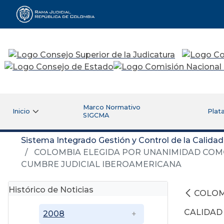
Rama Judicial
Marco Normativo
Inicio
Plat
SIGCMA
Sistema Integrado Gestión y Control de la Calida
COLOMBIA ELEGIDA POR UNANIMIDAD COMO P
CUMBRE JUDICIAL IBEROAMERICANA
Histórico de Noticias
COLOM
CALIDAD 
2008