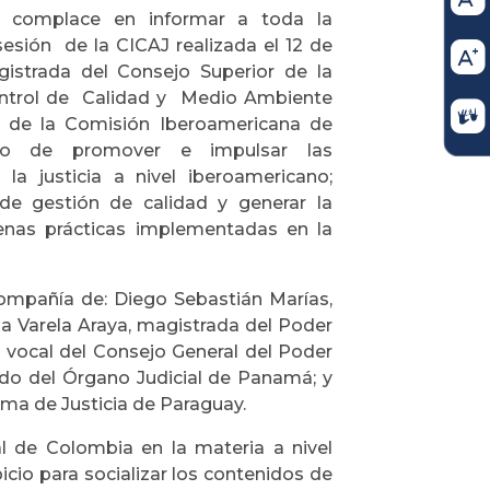
se complace en informar a toda la
sesión de la CICAJ realizada el 12 de
istrada del Consejo Superior de la
Control de Calidad y Medio Ambiente
 de la Comisión Iberoamericana de
ado de promover e impulsar las
Ia justicia a nivel iberoamericano;
de gestión de calidad y generar Ia
enas prácticas implementadas en la
ompañía de: Diego Sebastián Marías,
ia Varela Araya, magistrada del Poder
, vocal del Consejo General del Poder
ado del Órgano Judicial de Panamá; y
ema de Justicia de Paraguay.
al de Colombia en la materia a nivel
icio para socializar los contenidos de