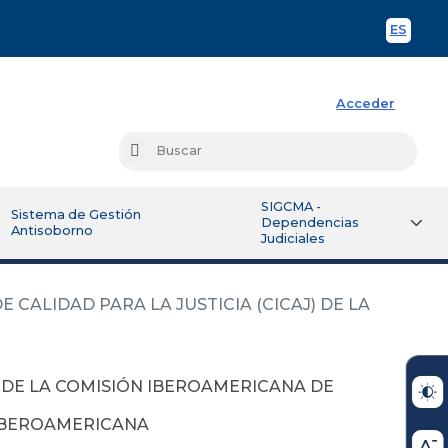
ES
Spani
Acceder
Busc
Buscar
SIGCMA -
Sistema de Gestión
Dependencias
Antisoborno
Judiciales
ALIDAD PARA LA JUSTICIA (CICAJ) DE LA
DE LA COMISIÓN IBEROAMERICANA DE
L IBEROAMERICANA