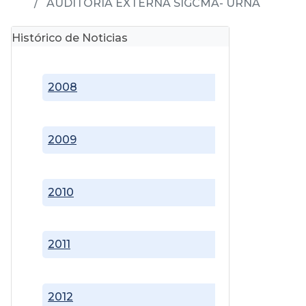
AUDITORIA EXTERNA SIGCMA- URNA
Histórico de Noticias
2008
2009
2010
2011
2012