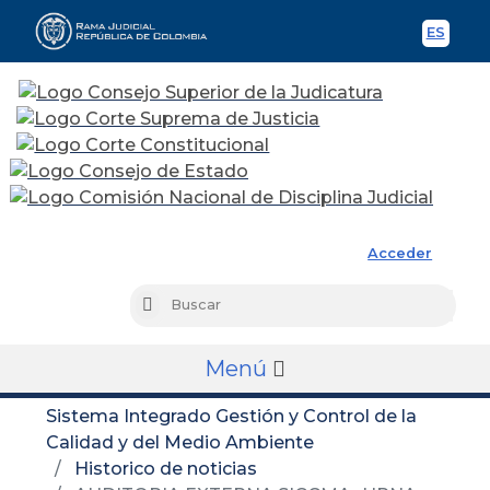
ES
Spani
Rama Judicial
Acceder
Busc
Buscar
Menú
Sistema Integrado Gestión y Control de la
Calidad y del Medio Ambiente
Historico de noticias