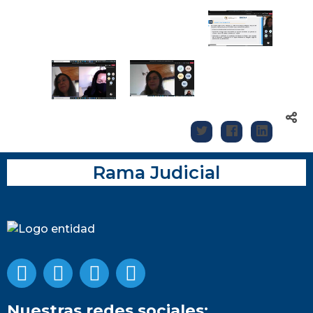
Rama Judicial
Nuestras redes sociales: