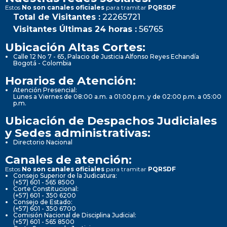
Estos
No son canales oficiales
para tramitar
PQRSDF
Total de Visitantes :
22265721
Visitantes Últimas 24 horas :
56765
Ubicación Altas Cortes:
Calle 12 No 7 - 65, Palacio de Justicia Alfonso Reyes Echandía
Bogotá - Colombia
Horarios de Atención:
Atención Presencial:
Lunes a Viernes de 08:00 a.m. a 01:00 p.m. y de 02:00 p.m. a 05:00
p.m.
Ubicación de Despachos Judiciales
y Sedes administrativas:
Directorio Nacional
Canales de atención:
Estos
No son canales oficiales
para tramitar
PQRSDF
Consejo Superior de la Judicatura:
(+57) 601 - 565 8500
Corte Constitucional:
(+57) 601 - 350 6200
Consejo de Estado:
(+57) 601 - 350 6700
Comisión Nacional de Disciplina Judicial:
(+57) 601 - 565 8500