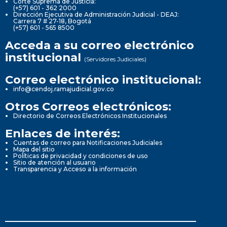
Corte Suprema de Justicia:
(+57) 601 - 362 2000
Dirección Ejecutiva de Administración Judicial - DEAJ:
Carrera 7 # 27-18, Bogotá
(+57) 601 - 565 8500
Acceda a su correo electrónico
institucional
(Servidores Judiciales)
Correo electrónico institucional:
info@cendoj.ramajudicial.gov.co
Otros Correos electrónicos:
Directorio de Correos Electrónicos Institucionales
Enlaces de interés:
Cuentas de correo para Notificaciones Judiciales
Mapa del sitio
Políticas de privacidad y condiciones de uso
Sitio de atención al usuario
Transparencia y Acceso a la información