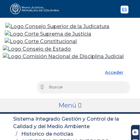
ES
Spani
Rama Judicial
Acceder
Busc
Buscar
Menú
Sistema Integrado Gestión y Control de la
Calidad y del Medio Ambiente
Historico de noticias