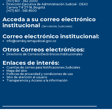
(+57) 601 - 362 2000
Dirección Ejecutiva de Administración Judicial - DEAJ:
Carrera 7 # 27-18, Bogotá
(+57) 601 - 565 8500
Acceda a su correo electrónico
institucional
(Servidores Judiciales)
Correo electrónico institucional:
info@cendoj.ramajudicial.gov.co
Otros Correos electrónicos:
Directorio de Correos Electrónicos Institucionales
Enlaces de interés:
Cuentas de correo para Notificaciones Judiciales
Mapa del sitio
Políticas de privacidad y condiciones de uso
Sitio de atención al usuario
Transparencia y Acceso a la información