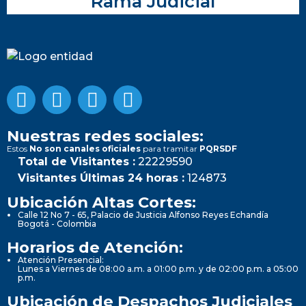
Rama Judicial
Nuestras redes sociales:
Estos
No son canales oficiales
para tramitar
PQRSDF
Total de Visitantes :
22229590
Visitantes Últimas 24 horas :
124873
Ubicación Altas Cortes:
Calle 12 No 7 - 65, Palacio de Justicia Alfonso Reyes Echandía
Bogotá - Colombia
Horarios de Atención:
Atención Presencial:
Lunes a Viernes de 08:00 a.m. a 01:00 p.m. y de 02:00 p.m. a 05:00
p.m.
Ubicación de Despachos Judiciales