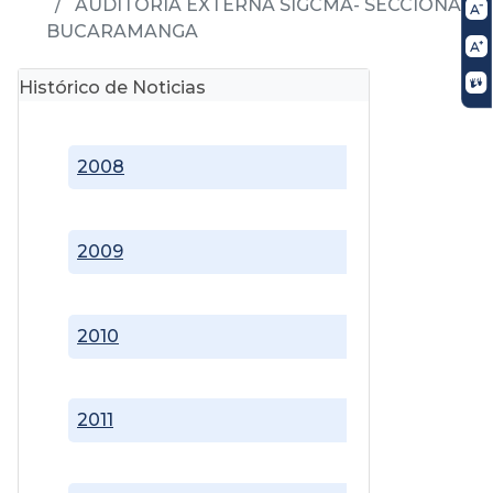
AUDITORÍA EXTERNA SIGCMA- SECCIONAL
BUCARAMANGA
Histórico de Noticias
2008
2009
2010
2011