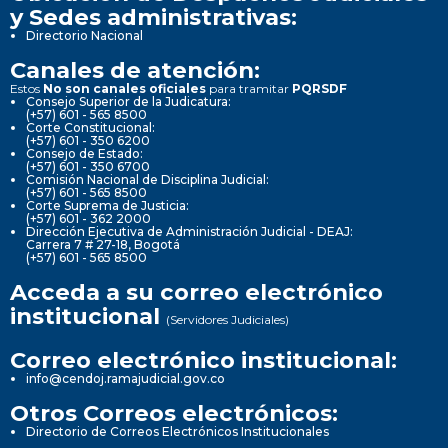
y Sedes administrativas:
Directorio Nacional
Canales de atención:
Estos
No son canales oficiales
para tramitar
PQRSDF
Consejo Superior de la Judicatura:
(+57) 601 - 565 8500
Corte Constitucional:
(+57) 601 - 350 6200
Consejo de Estado:
(+57) 601 - 350 6700
Comisión Nacional de Disciplina Judicial:
(+57) 601 - 565 8500
Corte Suprema de Justicia:
(+57) 601 - 362 2000
Dirección Ejecutiva de Administración Judicial - DEAJ:
Carrera 7 # 27-18, Bogotá
(+57) 601 - 565 8500
Acceda a su correo electrónico
institucional
(Servidores Judiciales)
Correo electrónico institucional:
info@cendoj.ramajudicial.gov.co
Otros Correos electrónicos:
Directorio de Correos Electrónicos Institucionales