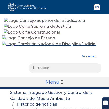
ES
Spani
Rama Judicial
Acceder
Busc
Buscar
Menú
Sistema Integrado Gestión y Control de la
Calidad y del Medio Ambiente
Historico de noticias