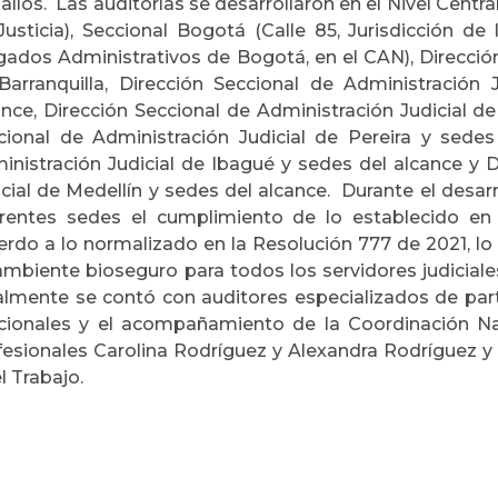
llos. Las auditorías se desarrollaron en el Nivel Central 
Justicia), Seccional Bogotá (Calle 85, Jurisdicción d
gados Administrativos de Bogotá, en el CAN), Dirección
Barranquilla, Dirección Seccional de Administración J
ance, Dirección Seccional de Administración Judicial de
cional de Administración Judicial de Pereira y sedes
inistración Judicial de Ibagué y sedes del alcance y 
icial de Medellín y sedes del alcance. Durante el desarro
erentes sedes el cumplimiento de lo establecido en
erdo a lo normalizado en la Resolución 777 de 2021, lo 
ambiente bioseguro para todos los servidores judiciale
almente se contó con auditores especializados de par
cionales y el acompañamiento de la Coordinación Na
fesionales Carolina Rodríguez y Alexandra Rodríguez y
l Trabajo.