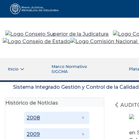
Rama Judicial
Marco Normativo
Inicio
Plat
SIGCMA
Sistema Integrado Gestión y Control de la Calida
Histórico de Noticias
AUDIT
2008
en 
2009