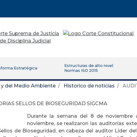
Estructuras de alto nivel:
aforma Estratégica
Normas ISO 2015
d y del Medio Ambiente
Historico de noticias
AUDI
ORIAS SELLOS DE BIOSEGURIDAD SIGCMA
Durante la semana del 8 de noviembre a
noviembre, se realizaron las auditorías ext
Sellos de Bioseguridad, en cabeza del auditor Líder de