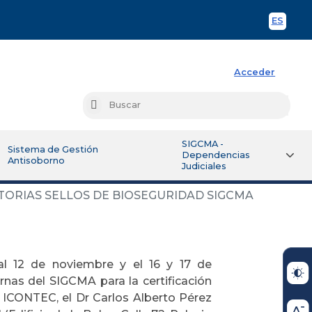
ES
Spani
Acceder
Busc
Buscar
SIGCMA -
Sistema de Gestión
Dependencias
Antisoborno
Judiciales
TORIAS SELLOS DE BIOSEGURIDAD SIGCMA
l 12 de noviembre y el 16 y 17 de
ernas del SIGCMA para la certificación
l ICONTEC, el Dr Carlos Alberto Pérez