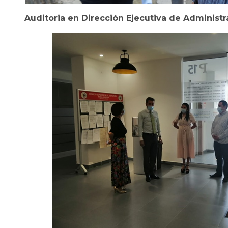
Auditoria en Dirección Ejecutiva de Administra