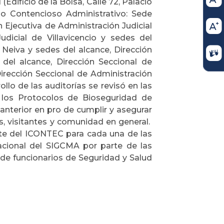
(Edificio de la Bolsa, Calle 72, Palacio
e lo Contencioso Administrativo: Sede
 Ejecutiva de Administración Judicial
udicial de Villavicencio y sedes del
 Neiva y sedes del alcance, Dirección
 del alcance, Dirección Seccional de
Dirección Seccional de Administración
llo de las auditorías se revisó en las
 los Protocolos de Bioseguridad de
anterior en pro de cumplir y asegurar
s, visitantes y comunidad en general.
te del ICONTEC para cada una de las
cional del SIGCMA por parte de las
 de funcionarios de Seguridad y Salud