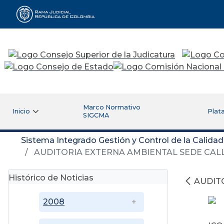
Rama Judicial
Marco Normativo
Inicio
Plat
SIGCMA
Sistema Integrado Gestión y Control de la Calida
AUDITORIA EXTERNA AMBIENTAL SEDE CALLE 
Histórico de Noticias
AUDITO
2008