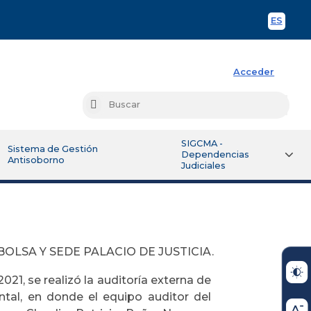
ES
Spani
Acceder
Busc
Buscar
SIGCMA -
Sistema de Gestión
Dependencias
Antisoborno
Judiciales
OLSA Y SEDE PALACIO DE JUSTICIA.
021, se realizó la auditoría externa de
tal, en donde el equipo auditor del