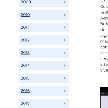
ICO
2009
Gus
140
2010
Admi
"Al
2011
de 
alg
2012
mad
con
2013
el 
ser
int
2014
vive
2015
2016
2017