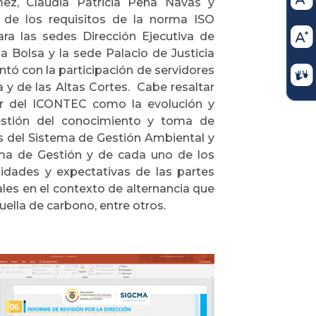
ez, Claudia Patricia Peña Navas y
 de los requisitos de la norma ISO
ra las sedes Dirección Ejecutiva de
 la Bolsa y la sede Palacio de Justicia
ntó con la participación de servidores
 y de las Altas Cortes. Cabe resaltar
tor del ICONTEC como la evolución y
estión del conocimiento y toma de
es del Sistema de Gestión Ambiental y
ema de Gestión y de cada uno de los
esidades y expectativas de las partes
les en el contexto de alternancia que
huella de carbono, entre otros.