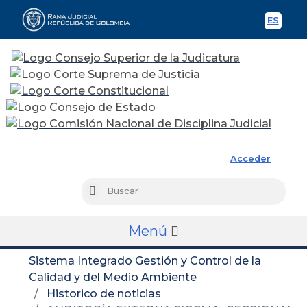
ES
Spani
Rama Judicial
Acceder
Busc
Buscar
Menú
Sistema Integrado Gestión y Control de la
Calidad y del Medio Ambiente
Historico de noticias