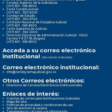
Consejo Superior de la Judicatura:
(+57) 601 - 565 8500
Corte Constitucional:
(+57) 601 - 350 6200
Consejo de Estado:
(+57) 601 - 350 6700
Comisión Nacional de Disciplina Judicial:
(+57) 601 - 565 8500
Corte Suprema de Justicia:
(+57) 601 - 362 2000
Dirección Ejecutiva de Administración Judicial - DEAJ:
Carrera 7 # 27-18, Bogotá
(+57) 601 - 565 8500
Acceda a su correo electrónico
institucional
(Servidores Judiciales)
Correo electrónico institucional:
info@cendoj.ramajudicial.gov.co
Otros Correos electrónicos:
Directorio de Correos Electrónicos Institucionales
Enlaces de interés:
Cuentas de correo para Notificaciones Judiciales
Mapa del sitio
Políticas de privacidad y condiciones de uso
Sitio de atención al usuario
Transparencia y Acceso a la información