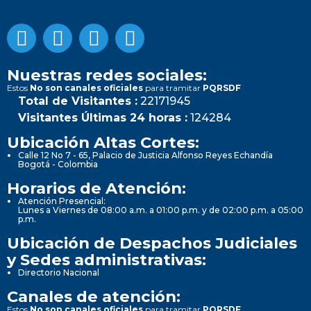
Nuestras redes sociales:
Estos
No son canales oficiales
para tramitar
PQRSDF
Total de Visitantes :
22171945
Visitantes Últimas 24 horas :
124284
Ubicación Altas Cortes:
Calle 12 No 7 - 65, Palacio de Justicia Alfonso Reyes Echandía
Bogotá - Colombia
Horarios de Atención:
Atención Presencial:
Lunes a Viernes de 08:00 a.m. a 01:00 p.m. y de 02:00 p.m. a 05:00
p.m.
Ubicación de Despachos Judiciales
y Sedes administrativas:
Directorio Nacional
Canales de atención:
Estos
No son canales oficiales
para tramitar
PQRSDF