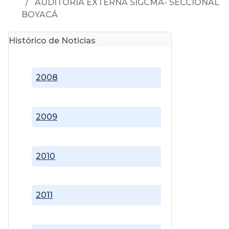
AUDITORÍA EXTERNA SIGCMA- SECCIONAL
BOYACÁ
Histórico de Noticias
2008
2009
2010
2011