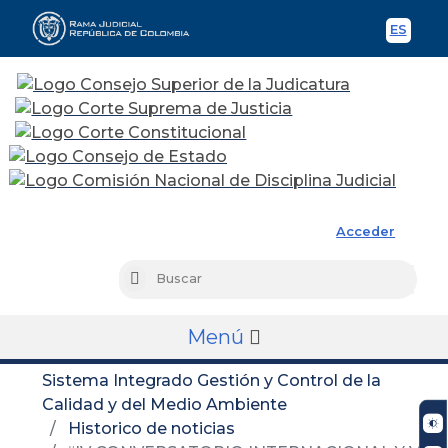
ES
Spani
Rama Judicial
Acceder
Busc
Buscar
Menú
Sistema Integrado Gestión y Control de la
Calidad y del Medio Ambiente
Historico de noticias