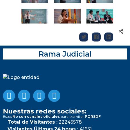
Rama Judicial
Nuestras redes sociales:
Estos
No son canales oficiales
para tramitar
PQRSDF
Total de Visitantes :
22245578
Visitantes Últimas 24 horas :
41651