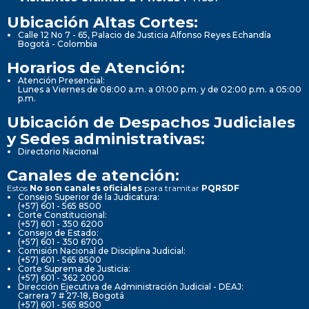
Ubicación Altas Cortes:
Calle 12 No 7 - 65, Palacio de Justicia Alfonso Reyes Echandía
Bogotá - Colombia
Horarios de Atención:
Atención Presencial:
Lunes a Viernes de 08:00 a.m. a 01:00 p.m. y de 02:00 p.m. a 05:00
p.m.
Ubicación de Despachos Judiciales
y Sedes administrativas:
Directorio Nacional
Canales de atención:
Estos
No son canales oficiales
para tramitar
PQRSDF
Consejo Superior de la Judicatura:
(+57) 601 - 565 8500
Corte Constitucional:
(+57) 601 - 350 6200
Consejo de Estado:
(+57) 601 - 350 6700
Comisión Nacional de Disciplina Judicial:
(+57) 601 - 565 8500
Corte Suprema de Justicia:
(+57) 601 - 362 2000
Dirección Ejecutiva de Administración Judicial - DEAJ:
Carrera 7 # 27-18, Bogotá
(+57) 601 - 565 8500