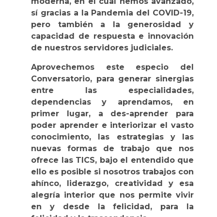
moderna, en el cual hemos avanzado,
sí gracias a la Pandemia del COVID-19,
pero también a la generosidad y
capacidad de respuesta e innovación
de nuestros servidores judiciales.
Aprovechemos este especio del
Conversatorio, para generar sinergias
entre las especialidades,
dependencias y aprendamos, en
primer lugar, a des-aprender para
poder aprender e interiorizar el vasto
conocimiento, las estrategias y las
nuevas formas de trabajo que nos
ofrece las TICS, bajo el entendido que
ello es posible si nosotros trabajos con
ahínco, liderazgo, creatividad y esa
alegría interior que nos permite vivir
en y desde la felicidad, para la