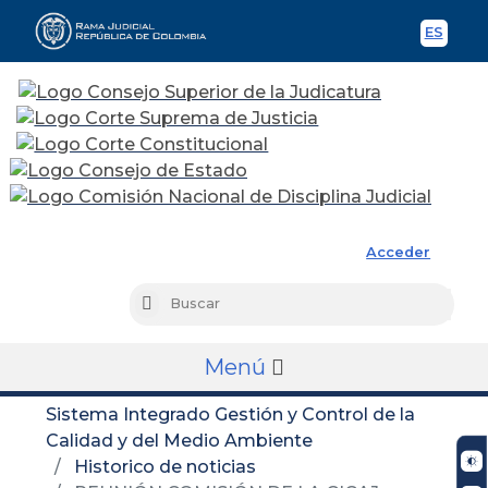
ES
Spani
Rama Judicial
Acceder
Busc
Buscar
Menú
Sistema Integrado Gestión y Control de la
Calidad y del Medio Ambiente
Historico de noticias