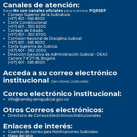
Canales de atención:
Estos
No son canales oficiales
para tramitar
PQRSDF
Consejo Superior de la Judicatura:
(+57) 601 - 565 8500
Corte Constitucional:
(+57) 601 - 350 6200
Consejo de Estado:
(+57) 601 - 350 6700
Comisión Nacional de Disciplina Judicial:
(+57) 601 - 565 8500
Corte Suprema de Justicia:
(+57) 601 - 362 2000
Dirección Ejecutiva de Administración Judicial - DEAJ:
Carrera 7 # 27-18, Bogotá
(+57) 601 - 565 8500
Acceda a su correo electrónico
institucional
(Servidores Judiciales)
Correo electrónico institucional:
info@cendoj.ramajudicial.gov.co
Otros Correos electrónicos:
Directorio de Correos Electrónicos Institucionales
Enlaces de interés:
Cuentas de correo para Notificaciones Judiciales
Mapa del sitio