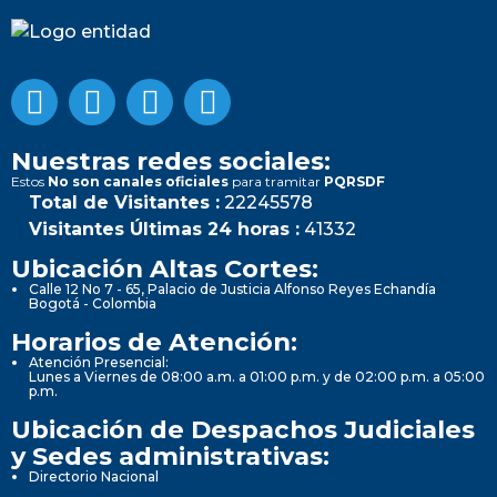
Nuestras redes sociales:
Estos
No son canales oficiales
para tramitar
PQRSDF
Total de Visitantes :
22245578
Visitantes Últimas 24 horas :
41332
Ubicación Altas Cortes:
Calle 12 No 7 - 65, Palacio de Justicia Alfonso Reyes Echandía
Bogotá - Colombia
Horarios de Atención:
Atención Presencial:
Lunes a Viernes de 08:00 a.m. a 01:00 p.m. y de 02:00 p.m. a 05:00
p.m.
Ubicación de Despachos Judiciales
y Sedes administrativas:
Directorio Nacional