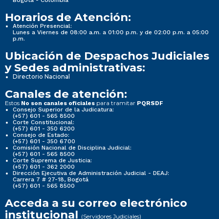
Horarios de Atención:
Atención Presencial:
Lunes a Viernes de 08:00 a.m. a 01:00 p.m. y de 02:00 p.m. a 05:00
p.m.
Ubicación de Despachos Judiciales
y Sedes administrativas:
Directorio Nacional
Canales de atención:
Estos
para tramitar
No son canales oficiales
PQRSDF
Consejo Superior de la Judicatura:
(+57) 601 - 565 8500
Corte Constitucional:
(+57) 601 - 350 6200
Consejo de Estado:
(+57) 601 - 350 6700
Comisión Nacional de Disciplina Judicial:
(+57) 601 - 565 8500
Corte Suprema de Justicia:
(+57) 601 - 362 2000
Dirección Ejecutiva de Administración Judicial - DEAJ:
Carrera 7 # 27-18, Bogotá
(+57) 601 - 565 8500
Acceda a su correo electrónico
institucional
(Servidores Judiciales)