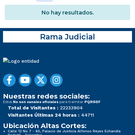
No hay resultados.
Rama Judicial
Nuestras redes sociales:
Estos
para tramitar
No son canales oficiales
PQRSDF
Total de Visitantes :
22233904
Visitantes Últimas 24 horas :
44711
Ubicación Altas Cortes:
Calle 12 No 7 - 65, Palacio de Justicia Alfonso Reyes Echandía
Bogotá - Colombia