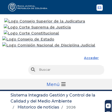
ES
Spani
Rama Judicial
Acceder
Busc
Buscar
Menú
Sistema Integrado Gestión y Control de la
Calidad y del Medio Ambiente
Historico de noticias
2026