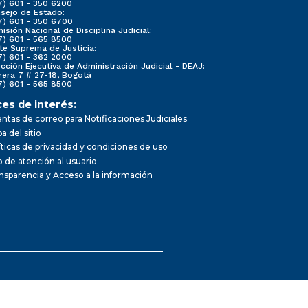
7) 601 - 350 6200
sejo de Estado:
7) 601 - 350 6700
isión Nacional de Disciplina Judicial:
7) 601 - 565 8500
te Suprema de Justicia:
7) 601 - 362 2000
ección Ejecutiva de Administración Judicial - DEAJ:
rera 7 # 27-18, Bogotá
7) 601 - 565 8500
ces de interés:
ntas de correo para Notificaciones Judiciales
a del sitio
íticas de privacidad y condiciones de uso
io de atención al usuario
nsparencia y Acceso a la información