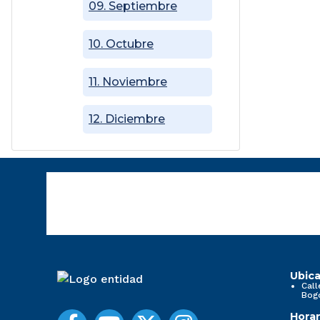
09. Septiembre
10. Octubre
11. Noviembre
12. Diciembre
Ubica
Call
Bog
Horar