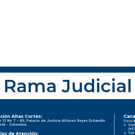
Rama Judicial
ción Altas Cortes:
Cana
e 12 No 7 - 65, Palacio de Justicia Alfonso Reyes Echandía
Estos
otá - Colombia
Con
(+5
Cor
ios de Atención: