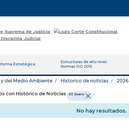
Estructuras de alto nivel:
aforma Estratégica
Normas ISO 2015
d y del Medio Ambiente
Historico de noticias
2026
s con Histórico de Noticias
.
01. Enero
No hay resultados.