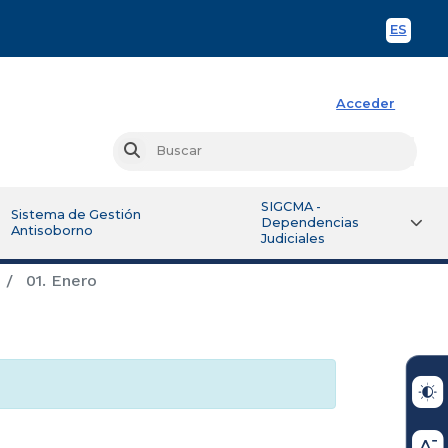
ES
Spani
Acceder
Busc
Buscar
SIGCMA -
Sistema de Gestión
Dependencias
Antisoborno
Judiciales
01. Enero