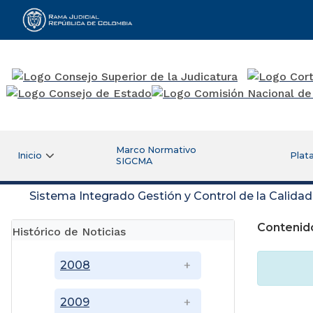
Rama Judicial
Marco Normativo
Inicio
Plat
SIGCMA
Sistema Integrado Gestión y Control de la Calida
Contenido
Histórico de Noticias
2008
2009