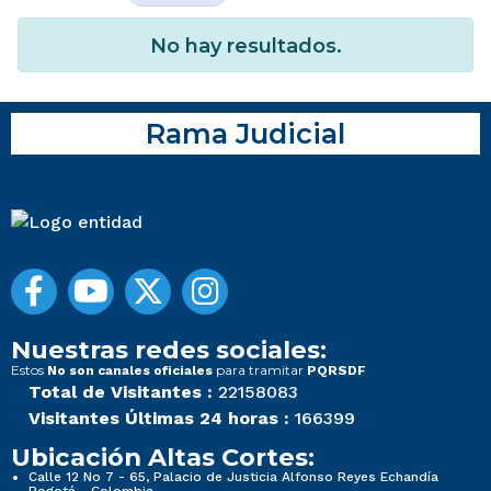
No hay resultados.
Rama Judicial
Nuestras redes sociales:
Estos
para tramitar
No son canales oficiales
PQRSDF
Total de Visitantes :
22158083
Visitantes Últimas 24 horas :
166399
Ubicación Altas Cortes:
Calle 12 No 7 - 65, Palacio de Justicia Alfonso Reyes Echandía
Bogotá - Colombia