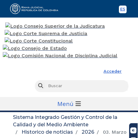
ES
Spani
Rama Judicial
Acceder
Busc
Buscar
Menú
Sistema Integrado Gestión y Control de la
Calidad y del Medio Ambiente
Historico de noticias
2026
03. Marzo