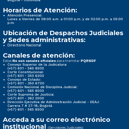
Horarios de Atención:
Atención Presencial:
Lunes a Viernes de 08:00 a.m. a 01:00 p.m. y de 02:00 p.m. a 05:00
p.m.
Ubicación de Despachos Judiciales
y Sedes administrativas:
Directorio Nacional
Canales de atención:
Estos
para tramitar
No son canales oficiales
PQRSDF
Consejo Superior de la Judicatura:
(+57) 601 - 565 8500
Corte Constitucional:
(+57) 601 - 350 6200
Consejo de Estado:
(+57) 601 - 350 6700
Comisión Nacional de Disciplina Judicial:
(+57) 601 - 565 8500
Corte Suprema de Justicia:
(+57) 601 - 362 2000
Dirección Ejecutiva de Administración Judicial - DEAJ:
Carrera 7 # 27-18, Bogotá
(+57) 601 - 565 8500
Acceda a su correo electrónico
institucional
(Servidores Judiciales)