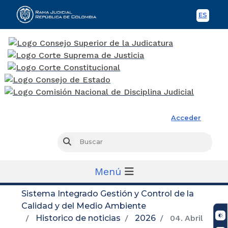
ES
Spani
Rama Judicial
Acceder
Busc
Buscar
Menú
Sistema Integrado Gestión y Control de la
Calidad y del Medio Ambiente
Historico de noticias
2026
04. Abril