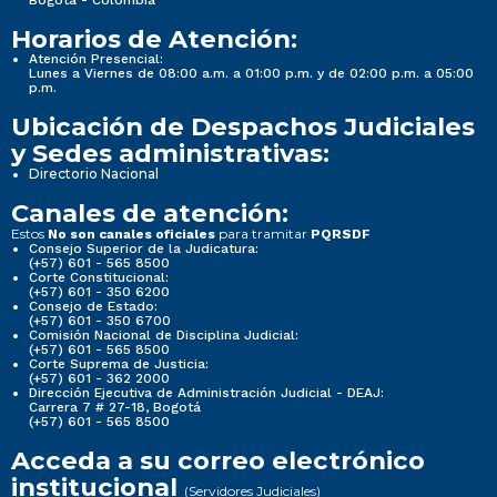
Horarios de Atención:
Atención Presencial:
Lunes a Viernes de 08:00 a.m. a 01:00 p.m. y de 02:00 p.m. a 05:00
p.m.
Ubicación de Despachos Judiciales
y Sedes administrativas:
Directorio Nacional
Canales de atención:
Estos
para tramitar
No son canales oficiales
PQRSDF
Consejo Superior de la Judicatura:
(+57) 601 - 565 8500
Corte Constitucional:
(+57) 601 - 350 6200
Consejo de Estado:
(+57) 601 - 350 6700
Comisión Nacional de Disciplina Judicial:
(+57) 601 - 565 8500
Corte Suprema de Justicia:
(+57) 601 - 362 2000
Dirección Ejecutiva de Administración Judicial - DEAJ:
Carrera 7 # 27-18, Bogotá
(+57) 601 - 565 8500
Acceda a su correo electrónico
institucional
(Servidores Judiciales)