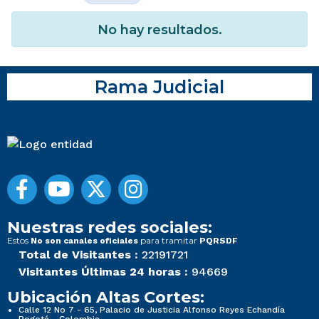
No hay resultados.
Rama Judicial
Nuestras redes sociales:
Estos
para tramitar
No son canales oficiales
PQRSDF
Total de Visitantes :
22191721
Visitantes Últimas 24 horas :
94669
Ubicación Altas Cortes:
Calle 12 No 7 - 65, Palacio de Justicia Alfonso Reyes Echandía
Bogotá - Colombia