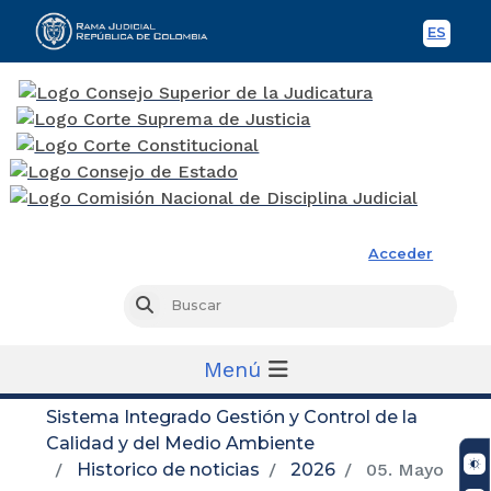
ES
Spani
Rama Judicial
Acceder
Busc
Buscar
Menú
Sistema Integrado Gestión y Control de la
Calidad y del Medio Ambiente
Historico de noticias
2026
05. Mayo