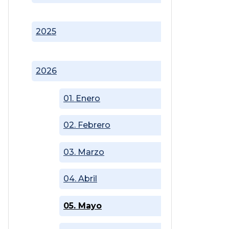
2025
2026
01. Enero
02. Febrero
03. Marzo
04. Abril
05. Mayo