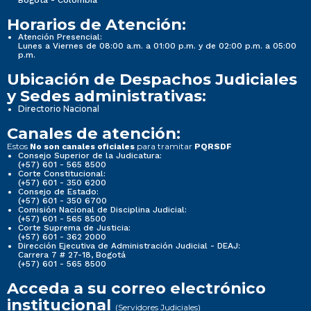
Horarios de Atención:
Atención Presencial:
Lunes a Viernes de 08:00 a.m. a 01:00 p.m. y de 02:00 p.m. a 05:00
p.m.
Ubicación de Despachos Judiciales
y Sedes administrativas:
Directorio Nacional
Canales de atención:
Estos
para tramitar
No son canales oficiales
PQRSDF
Consejo Superior de la Judicatura:
(+57) 601 - 565 8500
Corte Constitucional:
(+57) 601 - 350 6200
Consejo de Estado:
(+57) 601 - 350 6700
Comisión Nacional de Disciplina Judicial:
(+57) 601 - 565 8500
Corte Suprema de Justicia:
(+57) 601 - 362 2000
Dirección Ejecutiva de Administración Judicial - DEAJ:
Carrera 7 # 27-18, Bogotá
(+57) 601 - 565 8500
Acceda a su correo electrónico
institucional
(Servidores Judiciales)