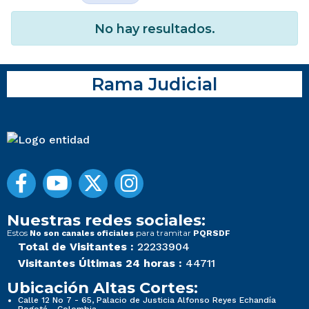
No hay resultados.
Rama Judicial
Nuestras redes sociales:
Estos
para tramitar
No son canales oficiales
PQRSDF
Total de Visitantes :
22233904
Visitantes Últimas 24 horas :
44711
Ubicación Altas Cortes:
Calle 12 No 7 - 65, Palacio de Justicia Alfonso Reyes Echandía
Bogotá - Colombia