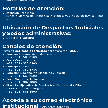
Horarios de Atención:
Atención Presencial:
Lunes a Viernes de 08:00 a.m. a 01:00 p.m. y de 02:00 p.m. a 05:00
p.m.
Ubicación de Despachos Judiciales
y Sedes administrativas:
Directorio Nacional
Canales de atención:
Estos
para tramitar
No son canales oficiales
PQRSDF
Consejo Superior de la Judicatura:
(+57) 601 - 565 8500
Corte Constitucional:
(+57) 601 - 350 6200
Consejo de Estado:
(+57) 601 - 350 6700
Comisión Nacional de Disciplina Judicial:
(+57) 601 - 565 8500
Corte Suprema de Justicia:
(+57) 601 - 362 2000
Dirección Ejecutiva de Administración Judicial - DEAJ:
Carrera 7 # 27-18, Bogotá
(+57) 601 - 565 8500
Acceda a su correo electrónico
institucional
(Servidores Judiciales)