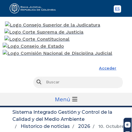
ES
Spani
Rama Judicial
Acceder
Busc
Buscar
Menú
Sistema Integrado Gestión y Control de la
Calidad y del Medio Ambiente
Historico de noticias
2026
10. Octubre