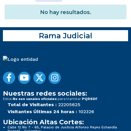
No hay resultados.
Rama Judicial
Nuestras redes sociales:
Estos
para tramitar
No son canales oficiales
PQRSDF
Total de Visitantes :
22205625
Visitantes Últimas 24 horas :
102326
Ubicación Altas Cortes:
Calle 12 No 7 - 65, Palacio de Justicia Alfonso Reyes Echandía
Bogotá - Colombia