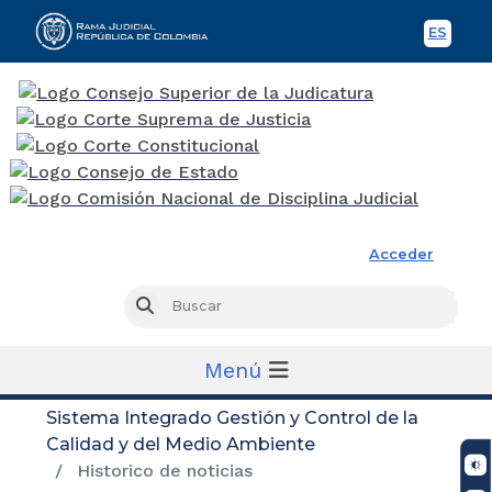
ES
Spani
Rama Judicial
Acceder
Busc
Buscar
Menú
Sistema Integrado Gestión y Control de la
Calidad y del Medio Ambiente
Historico de noticias