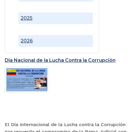
2025
2026
Dia Nacional de la Lucha Contra la Corrupción
El Día Internacional de la Lucha contra la Corrupción
nos recuerda el compromiso de la Rama Judicial con