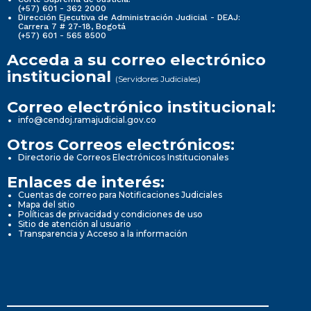
(+57) 601 - 362 2000
Dirección Ejecutiva de Administración Judicial - DEAJ:
Carrera 7 # 27-18, Bogotá
(+57) 601 - 565 8500
Acceda a su correo electrónico
institucional
(Servidores Judiciales)
Correo electrónico institucional:
info@cendoj.ramajudicial.gov.co
Otros Correos electrónicos:
Directorio de Correos Electrónicos Institucionales
Enlaces de interés:
Cuentas de correo para Notificaciones Judiciales
Mapa del sitio
Políticas de privacidad y condiciones de uso
Sitio de atención al usuario
Transparencia y Acceso a la información