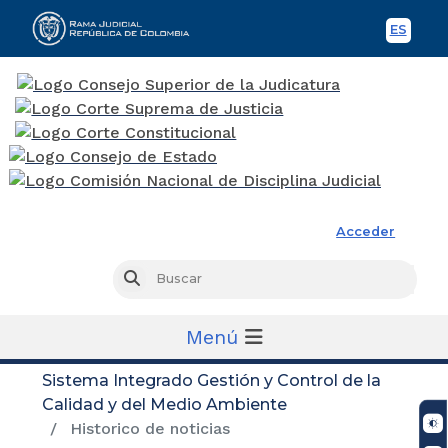
ES
Spani
Rama Judicial
Acceder
Busc
Buscar
Menú
Sistema Integrado Gestión y Control de la
Calidad y del Medio Ambiente
Historico de noticias