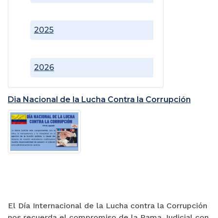
2025
2026
Dia Nacional de la Lucha Contra la Corrupción
El Día Internacional de la Lucha contra la Corrupción
nos recuerda el compromiso de la Rama Judicial con