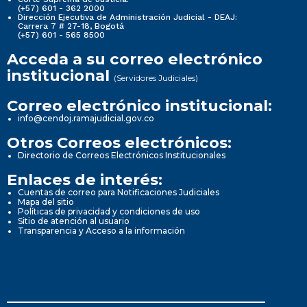
(+57) 601 - 362 2000
Dirección Ejecutiva de Administración Judicial - DEAJ:
Carrera 7 # 27-18, Bogotá
(+57) 601 - 565 8500
Acceda a su correo electrónico
institucional
(Servidores Judiciales)
Correo electrónico institucional:
info@cendoj.ramajudicial.gov.co
Otros Correos electrónicos:
Directorio de Correos Electrónicos Institucionales
Enlaces de interés:
Cuentas de correo para Notificaciones Judiciales
Mapa del sitio
Políticas de privacidad y condiciones de uso
Sitio de atención al usuario
Transparencia y Acceso a la información