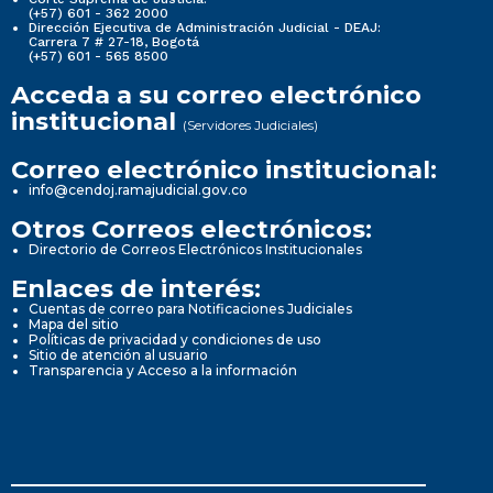
(+57) 601 - 362 2000
Dirección Ejecutiva de Administración Judicial - DEAJ:
Carrera 7 # 27-18, Bogotá
(+57) 601 - 565 8500
Acceda a su correo electrónico
institucional
(Servidores Judiciales)
Correo electrónico institucional:
info@cendoj.ramajudicial.gov.co
Otros Correos electrónicos:
Directorio de Correos Electrónicos Institucionales
Enlaces de interés:
Cuentas de correo para Notificaciones Judiciales
Mapa del sitio
Políticas de privacidad y condiciones de uso
Sitio de atención al usuario
Transparencia y Acceso a la información