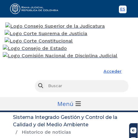
ES
Spani
Rama Judicial
Acceder
Busc
Buscar
Menú
Sistema Integrado Gestión y Control de la
Calidad y del Medio Ambiente
Historico de noticias