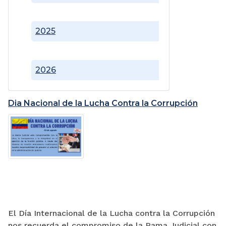
2025
2026
Dia Nacional de la Lucha Contra la Corrupción
El Día Internacional de la Lucha contra la Corrupción
nos recuerda el compromiso de la Rama Judicial con