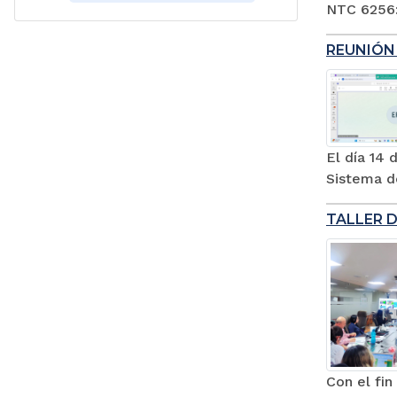
NTC 6256:
REUNIÓN
El día 14 
Sistema de
TALLER 
Con el fi