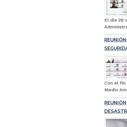
El día 26 
Administr
REUNIÓN 
SEGURID
Con el fi
Medio Amb
REUNIÓN
DESASTR