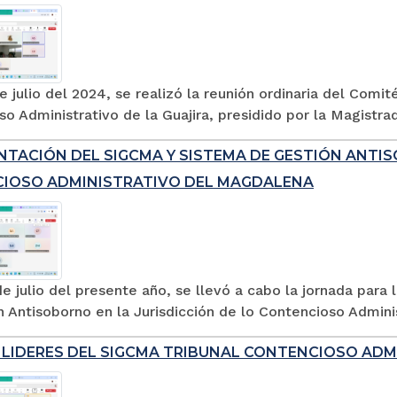
de julio del 2024, se realizó la reunión ordinaria del Comit
o Administrativo de la Guajira, presidido por la Magistra
NTACIÓN DEL SIGCMA Y SISTEMA DE GESTIÓN ANTIS
IOSO ADMINISTRATIVO DEL MAGDALENA
de julio del presente año, se llevó a cabo la jornada pa
 Antisoborno en la Jurisdicción de lo Contencioso Adminis
 LIDERES DEL SIGCMA TRIBUNAL CONTENCIOSO AD