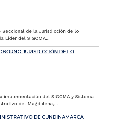
é Seccional de la Jurisdicción de lo
da Líder del SIGCMA...
OBORNO JURISDICCIÓN DE LO
ra la implementación del SIGCMA y Sistema
trativo del Magdalena,...
MINISTRATIVO DE CUNDINAMARCA