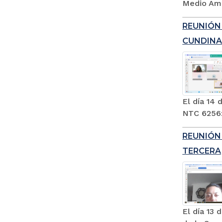
Medio Amb
REUNIÓN
CUNDIN
El día 14 
NTC 6256:2
REUNIÓN
TERCERA
El día 13 