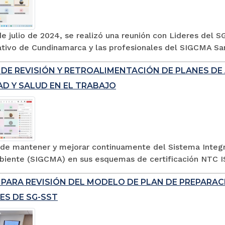
de julio de 2024, se realizó una reunión con Lideres del
ativo de Cundinamarca y las profesionales del SIGCMA San
DE REVISIÓN Y RETROALIMENTACIÓN DE PLANES DE 
AD Y SALUD EN EL TRABAJO
n de mantener y mejorar continuamente del Sistema Integr
iente (SIGCMA) en sus esquemas de certificación NTC IS
 PARA REVISIÓN DEL MODELO DE PLAN DE PREPARAC
ES DE SG-SST