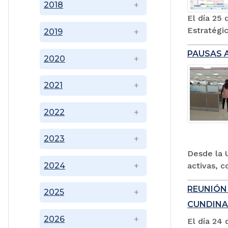
2018
El día 25 
Estratégic
2019
PAUSAS 
2020
2021
2022
2023
Desde la U
activas, c
2024
REUNIÓN
2025
CUNDIN
2026
El día 24 