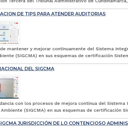
ión Tercera del Tribunal Administrativo de Cundinamarca, l
ACION DE TIPS PARA ATENDER AUDITORIAS
n de mantener y mejorar continuamente del Sistema Integr
iente (SIGCMA) en sus esquemas de certificación Sistem
NACIONAL DEL SIGCMA
dancia con los procesos de mejora continua del Sistema I
 Ambiente (SIGCMA) en sus esquemas de certificación Si
SIGCMA JURISDICCIÓN DE LO CONTENCIOSO ADMINIS