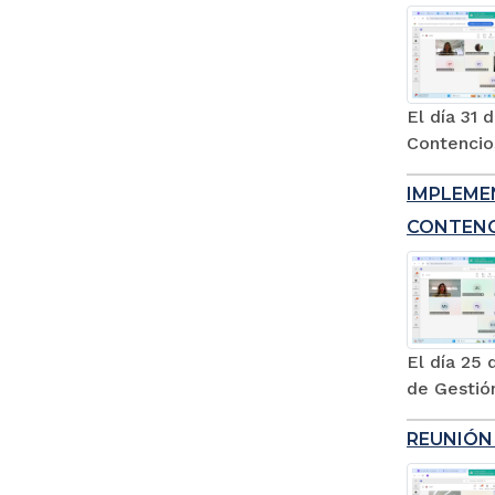
El día 31 
Contencios
IMPLEME
CONTENC
El día 25 
de Gestión
REUNIÓN