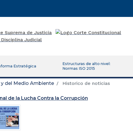
Estructuras de alto nivel:
aforma Estratégica
Normas ISO 2015
d y del Medio Ambiente
Historico de noticias
nal de la Lucha Contra la Corrupción