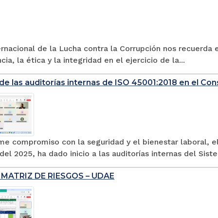
ernacional de la Lucha contra la Corrupción nos recuerda
ia, la ética y la integridad en el ejercicio de la...
de las auditorías internas de ISO 45001:2018 en el Con
me compromiso con la seguridad y el bienestar laboral, el
el 2025, ha dado inicio a las auditorías internas del Sist
MATRIZ DE RIESGOS – UDAE