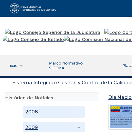
Rama Judicial
Marco Normativo
Inicio
Plat
SIGCMA
Sistema Integrado Gestión y Control de la Calida
Dia Nacio
Histórico de Noticias
2008
2009