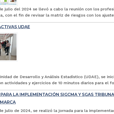
de julio del 2024 se llevó a cabo la reunión con los prof
a, con el fin de revisar la matriz de riesgos con los ajustes
ACTIVAS UDAE
nidad de Desarrollo y Análisis Estadístico (UDAE), se inic
on actividades y ejercicios de 10 minutos diarios para el fo
 PARA LA IMPLEMENTACIÓN SIGCMA Y SGAS TRIBUN
AMARCA
de julio de 2024, se realizó la jornada para la implement