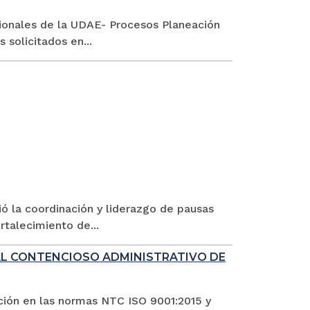
esionales de la UDAE- Procesos Planeación
 solicitados en...
ió la coordinación y liderazgo de pausas
rtalecimiento de...
AL CONTENCIOSO ADMINISTRATIVO DE
ación en las normas NTC ISO 9001:2015 y