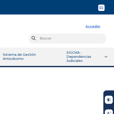
ES
Spani
Acceder
Busc
Buscar
SIGCMA -
Sistema de Gestión
Dependencias
Antisoborno
Judiciales