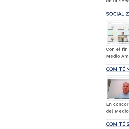
de la Secc
SOCIALIZ
Con el fi
Medio Amb
COMITÉ 
En concor
del Medio
COMITÉ 