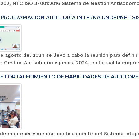
202, NTC ISO 37001:2016 Sistema de Gestión Antisoborno e
 PROGRAMACIÓN AUDITORÍA INTERNA UNDERNET S
de agosto del 2024 se llevó a cabo la reunión para definir
 Gestión Antisoborno vigencia 2024, en la cual la empres
DE FORTALECIMIENTO DE HABILIDADES DE AUDITOR
n de mantener y mejorar continuamente del Sistema Integr