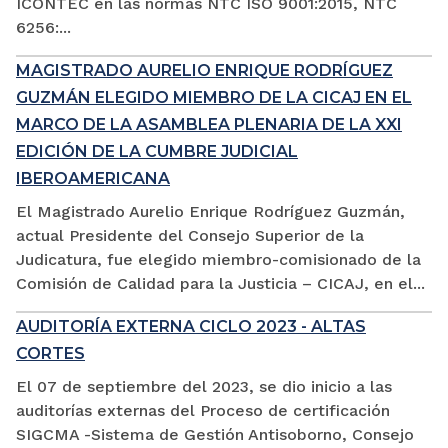
ICONTEC en las normas NTC ISO 9001:2015, NTC
6256:...
MAGISTRADO AURELIO ENRIQUE RODRÍGUEZ
GUZMÁN ELEGIDO MIEMBRO DE LA CICAJ EN EL
MARCO DE LA ASAMBLEA PLENARIA DE LA XXI
EDICIÓN DE LA CUMBRE JUDICIAL
IBEROAMERICANA
El Magistrado Aurelio Enrique Rodríguez Guzmán,
actual Presidente del Consejo Superior de la
Judicatura, fue elegido miembro-comisionado de la
Comisión de Calidad para la Justicia – CICAJ, en el...
AUDITORÍA EXTERNA CICLO 2023 - ALTAS
CORTES
El 07 de septiembre del 2023, se dio inicio a las
auditorías externas del Proceso de certificación
SIGCMA -Sistema de Gestión Antisoborno, Consejo