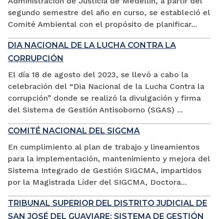
Administración de Justicia de Medellín, a partir del
segundo semestre del año en curso, se estableció el
Comité Ambiental con el propósito de planificar...
DIA NACIONAL DE LA LUCHA CONTRA LA
CORRUPCIÓN
El día 18 de agosto del 2023, se llevó a cabo la
celebración del “Dia Nacional de la Lucha Contra la
corrupción” donde se realizó la divulgación y firma
del Sistema de Gestión Antisoborno (SGAS) ...
COMITÉ NACIONAL DEL SIGCMA
En cumplimiento al plan de trabajo y lineamientos
para la implementación, mantenimiento y mejora del
Sistema Integrado de Gestión SIGCMA, impartidos
por la Magistrada Líder del SIGCMA, Doctora...
TRIBUNAL SUPERIOR DEL DISTRITO JUDICIAL DE
SAN JOSÉ DEL GUAVIARE: SISTEMA DE GESTIÓN