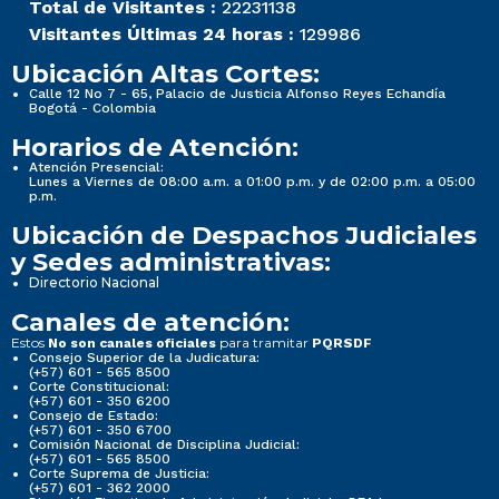
Total de Visitantes :
22231138
Visitantes Últimas 24 horas :
129986
Ubicación Altas Cortes:
Calle 12 No 7 - 65, Palacio de Justicia Alfonso Reyes Echandía
Bogotá - Colombia
Horarios de Atención:
Atención Presencial:
Lunes a Viernes de 08:00 a.m. a 01:00 p.m. y de 02:00 p.m. a 05:00
p.m.
Ubicación de Despachos Judiciales
y Sedes administrativas:
Directorio Nacional
Canales de atención:
Estos
para tramitar
No son canales oficiales
PQRSDF
Consejo Superior de la Judicatura:
(+57) 601 - 565 8500
Corte Constitucional:
(+57) 601 - 350 6200
Consejo de Estado:
(+57) 601 - 350 6700
Comisión Nacional de Disciplina Judicial:
(+57) 601 - 565 8500
Corte Suprema de Justicia:
(+57) 601 - 362 2000