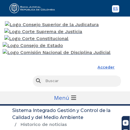
ES
Spani
Rama Judicial
Acceder
Busc
Buscar
Menú
Sistema Integrado Gestión y Control de la
Calidad y del Medio Ambiente
Historico de noticias