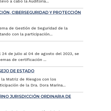
evó a cabo la Auditoría...
CIÓN, CIBERSEGURIDAD Y PROTECCIÓN
istema de Gestión de Seguridad de la
ndo con la participación...
24 de julio al 04 de agosto del 2023, se
emas de certificación ...
NSEJO DE ESTADO
e la Matriz de Riesgos con los
cipación de la Dra. Dora Marina...
RNO JURISDICCIÓN ORDINARIA DE