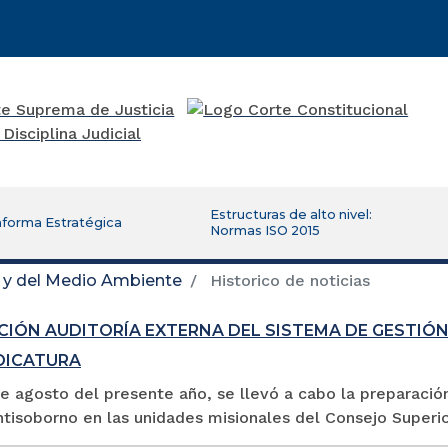
Estructuras de alto nivel:
aforma Estratégica
Normas ISO 2015
d y del Medio Ambiente
Historico de noticias
CIÓN AUDITORÍA EXTERNA DEL SISTEMA DE GESTIÓ
UDICATURA
de agosto del presente año, se llevó a cabo la preparació
tisoborno en las unidades misionales del Consejo Superior