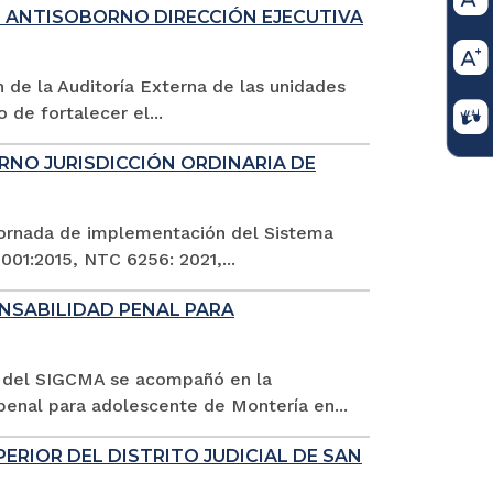
N ANTISOBORNO DIRECCIÓN EJECUTIVA
n de la Auditoría Externa de las unidades
 de fortalecer el...
RNO JURISDICCIÓN ORDINARIA DE
a jornada de implementación del Sistema
01:2015, NTC 6256: 2021,...
NSABILIDAD PENAL PARA
l del SIGCMA se acompañó en la
penal para adolescente de Montería en...
RIOR DEL DISTRITO JUDICIAL DE SAN