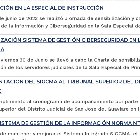
CIÓN EN LA ESPECIAL DE INSTRUCCIÓN
de junio de 2023 se realizó J ornada de sensibilización y
de la Información y Ciberseguridad en la Sala Especial de
IZACIÓN SISTEMA DE GESTIÓN CIBERSEGURIDAD EN 
IA
viernes 30 de Junio se llevó a cabo la Charla de sensibili
ión de los servidores judiciales de la Sala Especial de Prim
TACIÓN DEL SIGCMA AL TRIBUNAL SUPERIOR DEL DI
E
plimiento al cronograma de acompañamiento por parte de
uperior del Distrito Judicial de San José del Guaviare en 
SISTEMA DE GESTIÓN DE LA INFORMACIÓN NORMA NT
 de mantener y mejorar el Sistema Integrado SIGCMA, el dí