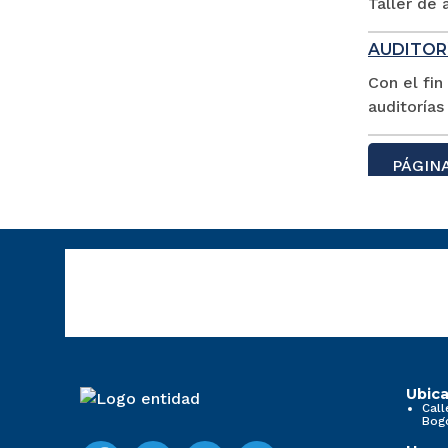
Taller de 
AUDITORÍ
Con el fin
auditorías
PÁGINA
Ubica
Call
Bog