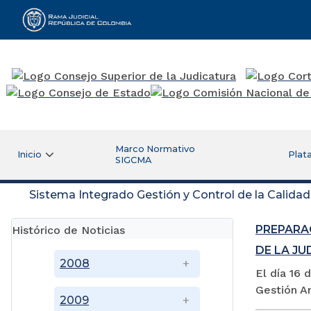
Rama Judicial
Marco Normativo
Inicio
Plat
SIGCMA
Sistema Integrado Gestión y Control de la Calida
PREPARA
Histórico de Noticias
DE LA J
2008
El día 16 
Gestión An
2009