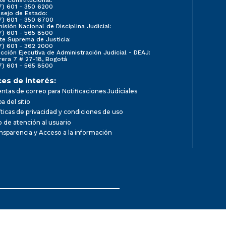
7) 601 - 350 6200
sejo de Estado:
7) 601 - 350 6700
isión Nacional de Disciplina Judicial:
7) 601 - 565 8500
te Suprema de Justicia:
7) 601 - 362 2000
ección Ejecutiva de Administración Judicial - DEAJ:
rera 7 # 27-18, Bogotá
7) 601 - 565 8500
ces de interés:
ntas de correo para Notificaciones Judiciales
a del sitio
íticas de privacidad y condiciones de uso
io de atención al usuario
nsparencia y Acceso a la información