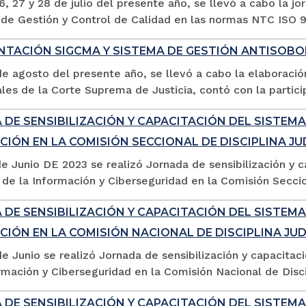
6, 27 y 28 de julio del presente año, se llevó a cabo la 
de Gestión y Control de Calidad en las normas NTC ISO 90
NTACIÓN SIGCMA Y SISTEMA DE GESTIÓN ANTISOBO
de agosto del presente año, se llevó a cabo la elaboració
les de la Corte Suprema de Justicia, contó con la particip
DE SENSIBILIZACIÓN Y CAPACITACIÓN DEL SISTEMA
IÓN EN LA COMISIÓN SECCIONAL DE DISCIPLINA JU
de Junio DE 2023 se realizó Jornada de sensibilización y 
de la Información y Ciberseguridad en la Comisión Seccion
DE SENSIBILIZACIÓN Y CAPACITACIÓN DEL SISTEMA
IÓN EN LA COMISIÓN NACIONAL DE DISCIPLINA JUD
de Junio se realizó Jornada de sensibilización y capacita
rmación y Ciberseguridad en la Comisión Nacional de Disci
DE SENSIBILIZACIÓN Y CAPACITACIÓN DEL SISTEMA