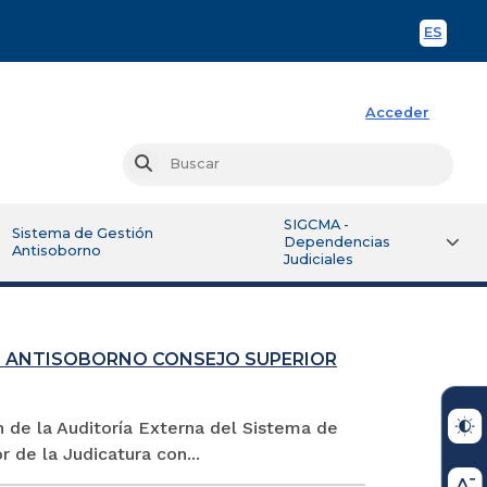
ES
Spani
Acceder
Busc
Buscar
SIGCMA -
Sistema de Gestión
Dependencias
Antisoborno
Judiciales
N ANTISOBORNO CONSEJO SUPERIOR
n de la Auditoría Externa del Sistema de
 de la Judicatura con...