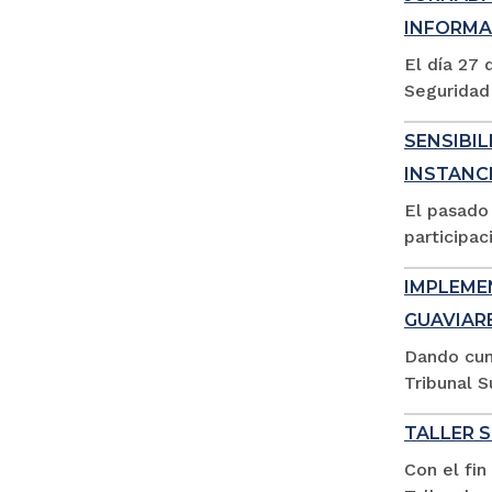
INFORMA
El día 27 
Seguridad 
SENSIBIL
INSTANC
El pasado 
participac
IMPLEMEN
GUAVIAR
Dando cum
Tribunal S
TALLER 
Con el fin