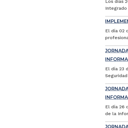
Los días 2
Integrado 
IMPLEME
El día 02 
profesiona
JORNADA 
INFORMAC
El día 23 
Seguridad 
JORNADA 
INFORMAC
El día 26 
de la Info
JORNADA 