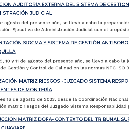
CIÓN AUDITORÍA EXTERNA DEL SISTEMA DE GESTIÓ
NISTRACIÓN JUDICIAL
de agosto del presente año, se llevó a cabo la preparació
cción Ejecutiva de Administración Judicial con el propósito
NTACIÓN SIGCMA Y SISTEMA DE GESTIÓN ANTISOBO
UILLA
9, 10 y 11 de agosto del presente año, se llevó a cabo l
de Gestión y Control de Calidad en las normas NTC ISO 90
ZACIÓN MATRIZ RIESGOS - JUZGADO SISTEMA RESPO
ENTES DE MONTERÍA
les 16 de agosto de 2023, desde la Coordinación Naciona
ción matriz riesgos del Juzgado Sistema Responsabilidad 
CCIÓN MATRIZ DOFA- CONTEXTO DEL TRIBUNAL SUPE
 GUAVIARE