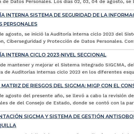
 de Datos Personales. Los días 02, 03, 04 de agosto, se ll
ÍA INTERNA SISTEMA DE SEGURIDAD DE LA INFORMA
S PERSONALES
de agosto, se inició la Auditoría interna ciclo 2023 del S
n, Ciberseguridad y Protección de Datos Personales. Conta
A INTERNA CICLO 2023-NIVEL SECCIONAL
 de mantener y mejorar el Sistema Integrado SIGCMA, del 
a de Auditorías Internas ciclo 2023 en los diferentes esqu
 MATRIZ DE RIESGOS DEL SIGCMA: MIGP CON EL CO
de agosto del presente año, se llevó a cabo la revisión d
les de del Consejo de Estado, donde se contó con la parti
NTACIÓN SIGCMA Y SISTEMA DE GESTIÓN ANTISOBO
UILLA