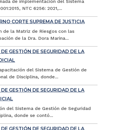
jornada de implementación del Sistema
01:2015, NTC 6256: 2021,...
RNO CORTE SUPREMA DE JUSTICIA
n de la Matriz de Riesgos con las
ación de la Dra. Dora Marina...
 DE GESTIÓN DE SEGURIDAD DE LA
DICIAL
capacitación del Sistema de Gestión de
al de Disciplina, donde...
 DE GESTIÓN DE SEGURIDAD DE LA
ICIAL
ción del Sistema de Gestión de Seguridad
plina, donde se contó...
 DE GESTIÓN DE SEGURIDAD DE LA