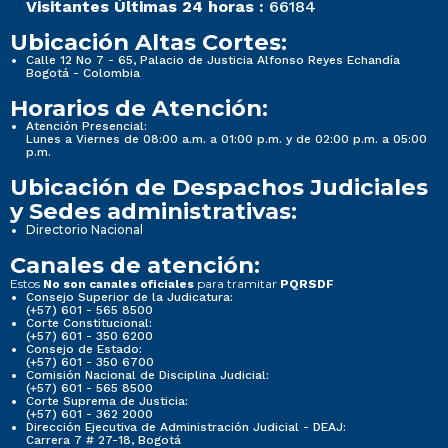
Visitantes Últimas 24 horas :
66184
Ubicación Altas Cortes:
Calle 12 No 7 - 65, Palacio de Justicia Alfonso Reyes Echandía
Bogotá - Colombia
Horarios de Atención:
Atención Presencial:
Lunes a Viernes de 08:00 a.m. a 01:00 p.m. y de 02:00 p.m. a 05:00
p.m.
Ubicación de Despachos Judiciales
y Sedes administrativas:
Directorio Nacional
Canales de atención:
Estos
para tramitar
No son canales oficiales
PQRSDF
Consejo Superior de la Judicatura:
(+57) 601 - 565 8500
Corte Constitucional:
(+57) 601 - 350 6200
Consejo de Estado:
(+57) 601 - 350 6700
Comisión Nacional de Disciplina Judicial:
(+57) 601 - 565 8500
Corte Suprema de Justicia:
(+57) 601 - 362 2000
Dirección Ejecutiva de Administración Judicial - DEAJ:
Carrera 7 # 27-18, Bogotá