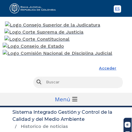
ES
Spani
Rama Judicial
Acceder
Busc
Buscar
Menú
Sistema Integrado Gestión y Control de la
Calidad y del Medio Ambiente
Historico de noticias