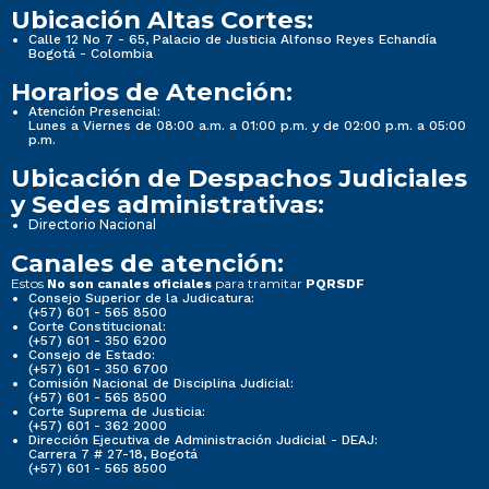
Ubicación Altas Cortes:
Calle 12 No 7 - 65, Palacio de Justicia Alfonso Reyes Echandía
Bogotá - Colombia
Horarios de Atención:
Atención Presencial:
Lunes a Viernes de 08:00 a.m. a 01:00 p.m. y de 02:00 p.m. a 05:00
p.m.
Ubicación de Despachos Judiciales
y Sedes administrativas:
Directorio Nacional
Canales de atención:
Estos
para tramitar
No son canales oficiales
PQRSDF
Consejo Superior de la Judicatura:
(+57) 601 - 565 8500
Corte Constitucional:
(+57) 601 - 350 6200
Consejo de Estado:
(+57) 601 - 350 6700
Comisión Nacional de Disciplina Judicial:
(+57) 601 - 565 8500
Corte Suprema de Justicia:
(+57) 601 - 362 2000
Dirección Ejecutiva de Administración Judicial - DEAJ:
Carrera 7 # 27-18, Bogotá
(+57) 601 - 565 8500