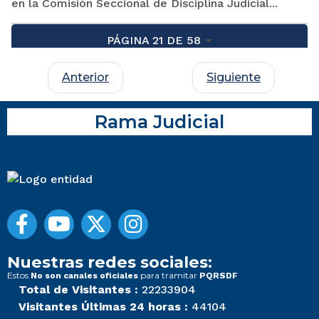
en la Comisión Seccional de Disciplina Judicial...
PÁGINA 21 DE 58
Anterior
Siguiente
Rama Judicial
Nuestras redes sociales:
Estos
para tramitar
No son canales oficiales
PQRSDF
Total de Visitantes :
22233904
Visitantes Últimas 24 horas :
44104