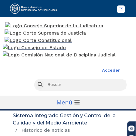
ES
Spani
Rama Judicial
Acceder
Busc
Buscar
Menú
Sistema Integrado Gestión y Control de la
Calidad y del Medio Ambiente
Historico de noticias