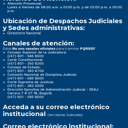
Atención Presencial:
Lunes a Viernes de 08:00 a.m. a 01:00 p.m. y de 02:00 p.m. a 05:00
p.m.
Ubicación de Despachos Judiciales
y Sedes administrativas:
Directorio Nacional
Canales de atención:
Estos
para tramitar
No son canales oficiales
PQRSDF
Consejo Superior de la Judicatura:
(+57) 601 - 565 8500
Corte Constitucional:
(+57) 601 - 350 6200
Consejo de Estado:
(+57) 601 - 350 6700
Comisión Nacional de Disciplina Judicial:
(+57) 601 - 565 8500
Corte Suprema de Justicia:
(+57) 601 - 362 2000
Dirección Ejecutiva de Administración Judicial - DEAJ:
Carrera 7 # 27-18, Bogotá
(+57) 601 - 565 8500
Acceda a su correo electrónico
institucional
(Servidores Judiciales)
Correo electrónico institucional: