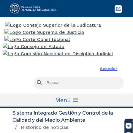
ES
Spani
Rama Judicial
Acceder
Busc
Buscar
Menú
Sistema Integrado Gestión y Control de la
Calidad y del Medio Ambiente
Historico de noticias