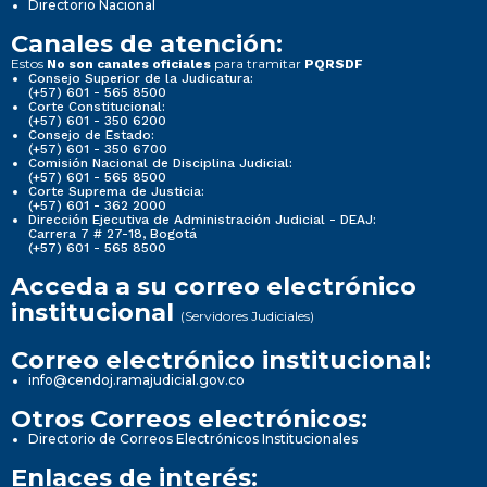
Directorio Nacional
Canales de atención:
Estos
para tramitar
No son canales oficiales
PQRSDF
Consejo Superior de la Judicatura:
(+57) 601 - 565 8500
Corte Constitucional:
(+57) 601 - 350 6200
Consejo de Estado:
(+57) 601 - 350 6700
Comisión Nacional de Disciplina Judicial:
(+57) 601 - 565 8500
Corte Suprema de Justicia:
(+57) 601 - 362 2000
Dirección Ejecutiva de Administración Judicial - DEAJ:
Carrera 7 # 27-18, Bogotá
(+57) 601 - 565 8500
Acceda a su correo electrónico
institucional
(Servidores Judiciales)
Correo electrónico institucional:
info@cendoj.ramajudicial.gov.co
Otros Correos electrónicos:
Directorio de Correos Electrónicos Institucionales
Enlaces de interés: