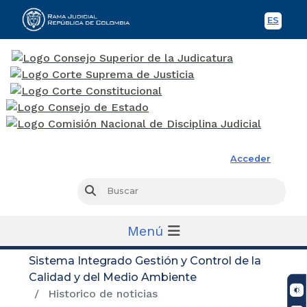
ES
Spani
Rama Judicial
Acceder
Busc
Buscar
Menú
Sistema Integrado Gestión y Control de la
Calidad y del Medio Ambiente
Historico de noticias