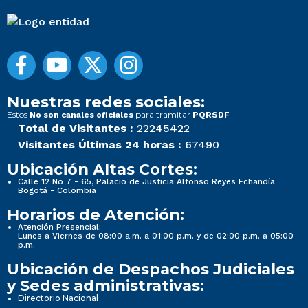
Nuestras redes sociales:
Estos
para tramitar
No son canales oficiales
PQRSDF
Total de Visitantes :
22245422
Visitantes Últimas 24 horas :
67490
Ubicación Altas Cortes:
Calle 12 No 7 - 65, Palacio de Justicia Alfonso Reyes Echandía
Bogotá - Colombia
Horarios de Atención:
Atención Presencial:
Lunes a Viernes de 08:00 a.m. a 01:00 p.m. y de 02:00 p.m. a 05:00
p.m.
Ubicación de Despachos Judiciales
y Sedes administrativas:
Directorio Nacional