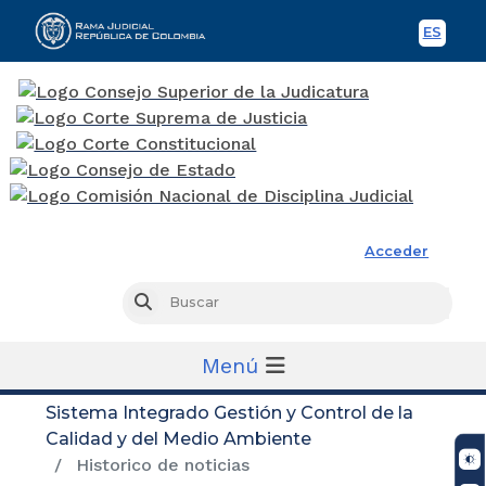
ES
Spani
Rama Judicial
Acceder
Busc
Buscar
Menú
Sistema Integrado Gestión y Control de la
Calidad y del Medio Ambiente
Historico de noticias