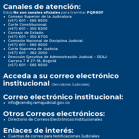
Canales de atención:
Estos
para tramitar
No son canales oficiales
PQRSDF
Consejo Superior de la Judicatura:
(+57) 601 - 565 8500
Corte Constitucional:
(+57) 601 - 350 6200
Consejo de Estado:
(+57) 601 - 350 6700
Comisión Nacional de Disciplina Judicial:
(+57) 601 - 565 8500
Corte Suprema de Justicia:
(+57) 601 - 362 2000
Dirección Ejecutiva de Administración Judicial - DEAJ:
Carrera 7 # 27-18, Bogotá
(+57) 601 - 565 8500
Acceda a su correo electrónico
institucional
(Servidores Judiciales)
Correo electrónico institucional:
info@cendoj.ramajudicial.gov.co
Otros Correos electrónicos:
Directorio de Correos Electrónicos Institucionales
Enlaces de interés:
Cuentas de correo para Notificaciones Judiciales