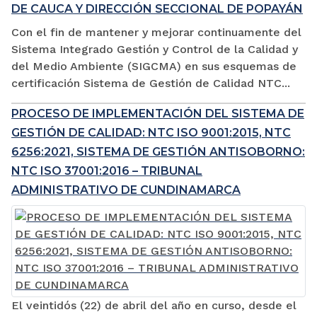
DE CAUCA Y DIRECCIÓN SECCIONAL DE POPAYÁN
Con el fin de mantener y mejorar continuamente del
Sistema Integrado Gestión y Control de la Calidad y
del Medio Ambiente (SIGCMA) en sus esquemas de
certificación Sistema de Gestión de Calidad NTC...
PROCESO DE IMPLEMENTACIÓN DEL SISTEMA DE
GESTIÓN DE CALIDAD: NTC ISO 9001:2015, NTC
6256:2021, SISTEMA DE GESTIÓN ANTISOBORNO:
NTC ISO 37001:2016 – TRIBUNAL
ADMINISTRATIVO DE CUNDINAMARCA
El veintidós (22) de abril del año en curso, desde el