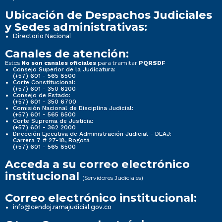
Ubicación de Despachos Judiciales
y Sedes administrativas:
Directorio Nacional
Canales de atención:
Estos
para tramitar
No son canales oficiales
PQRSDF
Consejo Superior de la Judicatura:
(+57) 601 - 565 8500
Corte Constitucional:
(+57) 601 - 350 6200
Consejo de Estado:
(+57) 601 - 350 6700
Comisión Nacional de Disciplina Judicial:
(+57) 601 - 565 8500
Corte Suprema de Justicia:
(+57) 601 - 362 2000
Dirección Ejecutiva de Administración Judicial - DEAJ:
Carrera 7 # 27-18, Bogotá
(+57) 601 - 565 8500
Acceda a su correo electrónico
institucional
(Servidores Judiciales)
Correo electrónico institucional:
info@cendoj.ramajudicial.gov.co