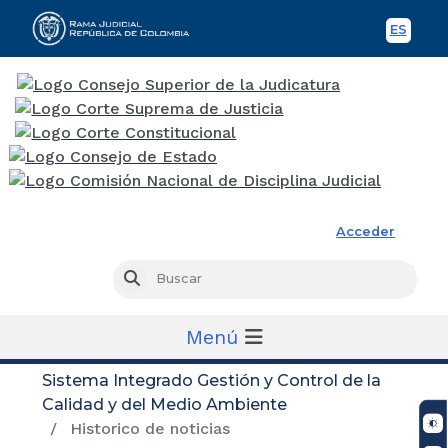
ES
Spani
Rama Judicial
Acceder
Busc
Buscar
Menú
Sistema Integrado Gestión y Control de la
Calidad y del Medio Ambiente
Historico de noticias