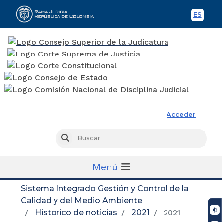
ES
Spani
Rama Judicial
Acceder
Busc
Buscar
Menú
Sistema Integrado Gestión y Control de la
Calidad y del Medio Ambiente
Historico de noticias
2021
2021