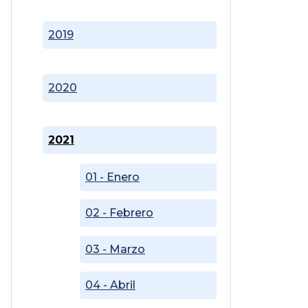
2019
2020
2021
01 - Enero
02 - Febrero
03 - Marzo
04 - Abril