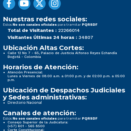
Nuestras redes sociales:
Estos
para tramitar
No son canales oficiales
PQRSDF
Total de Visitantes :
22266014
Visitantes Últimas 24 horas :
34807
Ubicación Altas Cortes:
Calle 12 No 7 - 65, Palacio de Justicia Alfonso Reyes Echandía
Bogotá - Colombia
Horarios de Atención:
Atención Presencial:
Lunes a Viernes de 08:00 a.m. a 01:00 p.m. y de 02:00 p.m. a 05:00
p.m.
Ubicación de Despachos Judiciales
y Sedes administrativas:
Directorio Nacional
Canales de atención:
Estos
para tramitar
No son canales oficiales
PQRSDF
Consejo Superior de la Judicatura:
(+57) 601 - 565 8500
Corte Constitucional: