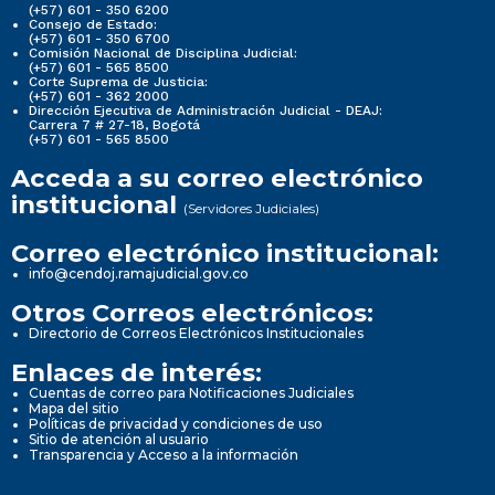
(+57) 601 - 350 6200
Consejo de Estado:
(+57) 601 - 350 6700
Comisión Nacional de Disciplina Judicial:
(+57) 601 - 565 8500
Corte Suprema de Justicia:
(+57) 601 - 362 2000
Dirección Ejecutiva de Administración Judicial - DEAJ:
Carrera 7 # 27-18, Bogotá
(+57) 601 - 565 8500
Acceda a su correo electrónico
institucional
(Servidores Judiciales)
Correo electrónico institucional:
info@cendoj.ramajudicial.gov.co
Otros Correos electrónicos:
Directorio de Correos Electrónicos Institucionales
Enlaces de interés:
Cuentas de correo para Notificaciones Judiciales
Mapa del sitio
Políticas de privacidad y condiciones de uso
Sitio de atención al usuario
Transparencia y Acceso a la información