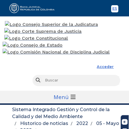
ES
Spani
Rama Judicial
Acceder
Busc
Buscar
Menú
Sistema Integrado Gestión y Control de la
Calidad y del Medio Ambiente
Historico de noticias
2022
05 - Mayo