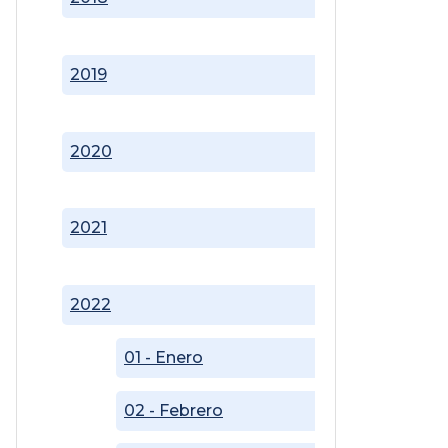
2019
2020
2021
2022
01 - Enero
02 - Febrero