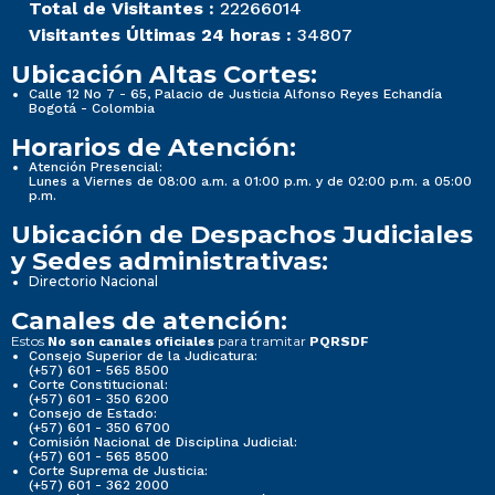
Total de Visitantes :
22266014
Visitantes Últimas 24 horas :
34807
Ubicación Altas Cortes:
Calle 12 No 7 - 65, Palacio de Justicia Alfonso Reyes Echandía
Bogotá - Colombia
Horarios de Atención:
Atención Presencial:
Lunes a Viernes de 08:00 a.m. a 01:00 p.m. y de 02:00 p.m. a 05:00
p.m.
Ubicación de Despachos Judiciales
y Sedes administrativas:
Directorio Nacional
Canales de atención:
Estos
para tramitar
No son canales oficiales
PQRSDF
Consejo Superior de la Judicatura:
(+57) 601 - 565 8500
Corte Constitucional:
(+57) 601 - 350 6200
Consejo de Estado:
(+57) 601 - 350 6700
Comisión Nacional de Disciplina Judicial:
(+57) 601 - 565 8500
Corte Suprema de Justicia:
(+57) 601 - 362 2000