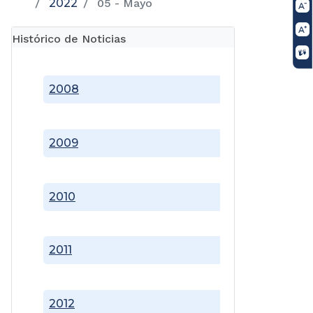
2022
05 - Mayo
Histórico de Noticias
2008
2009
2010
2011
2012