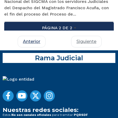
Nacional del SIGCMA con los servidores Judiciales
del Despacho del Magistrado Francisco Acuña, con
el fin del proceso del Proceso de...
PÁGINA 2 DE 2
Anterior
Siguiente
Rama Judicial
Nuestras redes sociales:
Estos
para tramitar
No son canales oficiales
PQRSDF