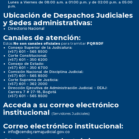
Lunes a Viernes de 08:00 a.m. a 01:00 p.m. y de 02:00 p.m. a 05:00
p.m.
Ubicación de Despachos Judiciales
y Sedes administrativas:
Directorio Nacional
Canales de atención:
Estos
para tramitar
No son canales oficiales
PQRSDF
Consejo Superior de la Judicatura:
(+57) 601 - 565 8500
Corte Constitucional:
(+57) 601 - 350 6200
Consejo de Estado:
(+57) 601 - 350 6700
Comisión Nacional de Disciplina Judicial:
(+57) 601 - 565 8500
Corte Suprema de Justicia:
(+57) 601 - 362 2000
Dirección Ejecutiva de Administración Judicial - DEAJ:
Carrera 7 # 27-18, Bogotá
(+57) 601 - 565 8500
Acceda a su correo electrónico
institucional
(Servidores Judiciales)
Correo electrónico institucional:
info@cendoj.ramajudicial.gov.co