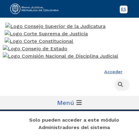
ES
Spani
Rama Judicial
Acceder
Busc
Buscar
Menú
Solo pueden acceder a este módulo
Administradores del sistema