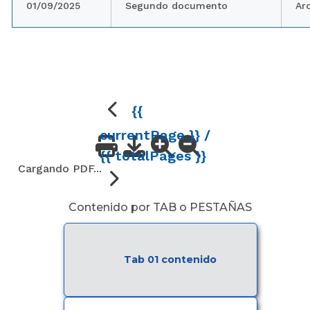
01/09/2025
Segundo documento
Ar
{{
currentPage }} /
{{ totalPages }}
Cargando PDF...
Contenido por TAB o PESTAÑAS
Tab 01 contenido